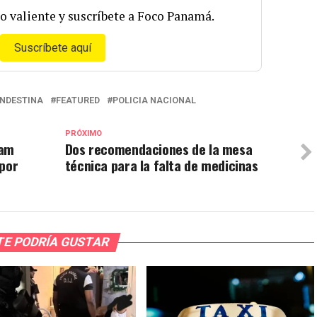
o valiente y suscríbete a Foco Panamá.
Suscríbete aquí
ANDESTINA
FEATURED
POLICIA NACIONAL
PRÓXIMO
ham
Dos recomendaciones de la mesa
 por
técnica para la falta de medicinas
TE PODRÍA GUSTAR