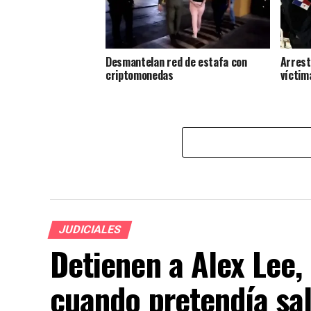
Desmantelan red de estafa con
Arrest
criptomonedas
víctim
JUDICIALES
Detienen a Alex Lee,
cuando pretendía sal