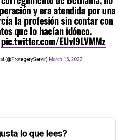
peración y era atendida por una
cía la profesión sin contar con
tos que lo hacían idóneo.
pic.twitter.com/EUvI9LVMMz
nal (@ProtegeryServir)
March 15, 2022
usta lo que lees?