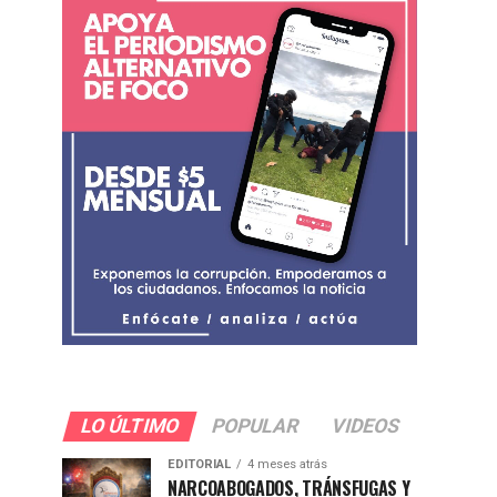
LO ÚLTIMO
POPULAR
VIDEOS
EDITORIAL
4 meses atrás
NARCOABOGADOS, TRÁNSFUGAS Y