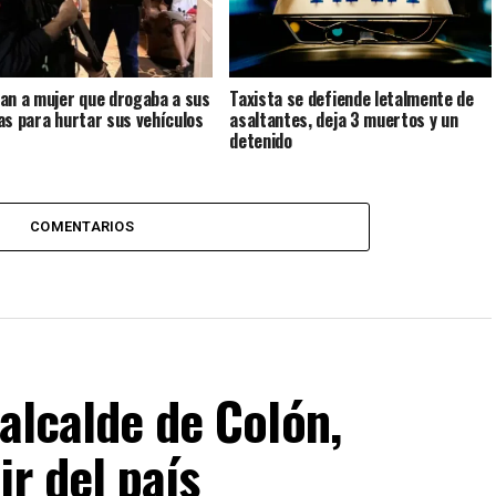
an a mujer que drogaba a sus
Taxista se defiende letalmente de
as para hurtar sus vehículos
asaltantes, deja 3 muertos y un
detenido
COMENTARIOS
 alcalde de Colón,
ir del país