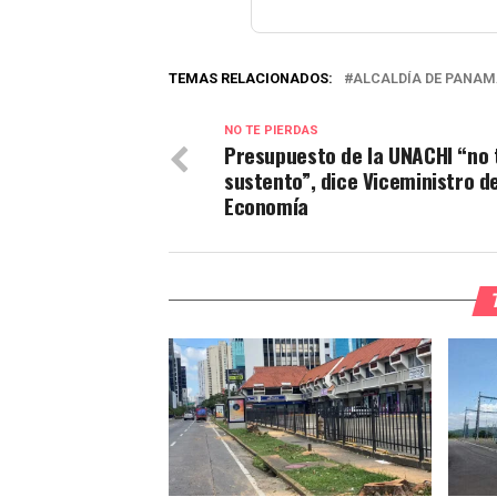
TEMAS RELACIONADOS:
ALCALDÍA DE PANA
NO TE PIERDAS
Presupuesto de la UNACHI “no 
sustento”, dice Viceministro d
Economía