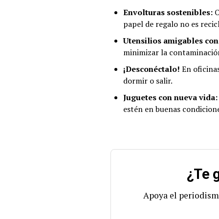
Envolturas sostenibles:
O
papel de regalo no es recic
Utensilios amigables con
minimizar la contaminació
¡Desconéctalo!
En oficinas
dormir o salir.
Juguetes con nueva vida:
estén en buenas condicione
¿Te g
Apoya el periodism