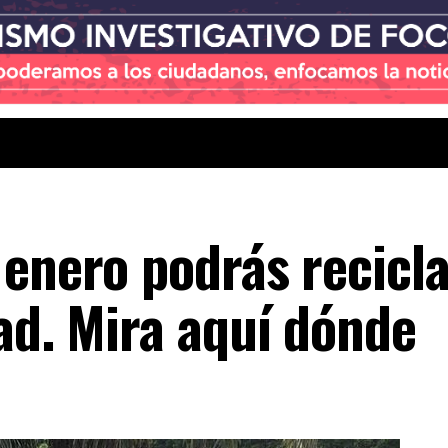
enero podrás recicla
ad. Mira aquí dónde