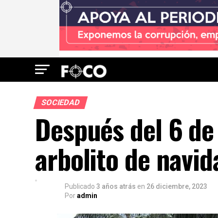
SOCIEDAD
Después del 6 de 
arbolito de navid
Publicado
3 años atrás
en
26 diciembre, 2023
Por
admin