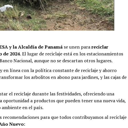
ESA y la Alcaldía de Panamá
se unen para
reciclar
ro de 2024
. El lugar de reciclaje está en los estacionamientos
l Banco Nacional, aunque no se descartan otros lugares.
 en línea con la política constante de reciclaje y ahorro
transformar los arbolitos en abono para jardines, y las cajas de
tar el reciclaje durante las festividades, ofreciendo una
da oportunidad a productos que pueden tener una nueva vida,
 ambiente en el país.
 recomendaciones para que todos contribuyamos al reciclaje
Año Nuevo: