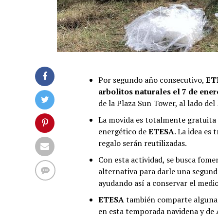
Por segundo año consecutivo,
ET
arbolitos naturales el 7 de ene
de la Plaza Sun Tower, al lado de
La movida es totalmente gratuita y
energético de
ETESA
. La idea es 
regalo serán reutilizadas.
Con esta actividad, se busca fomen
alternativa para darle una segun
ayudando así a conservar el medio
ETESA
también comparte algunas
en esta temporada navideña y de