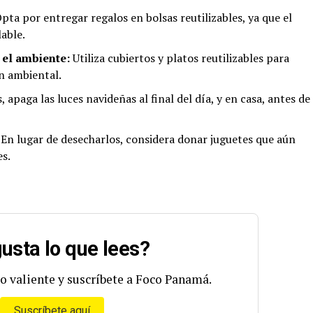
pta por entregar regalos en bolsas reutilizables, ya que el
lable.
 el ambiente:
Utiliza cubiertos y platos reutilizables para
n ambiental.
, apaga las luces navideñas al final del día, y en casa, antes de
En lugar de desecharlos, considera donar juguetes que aún
s.
usta lo que lees?
o valiente y suscríbete a Foco Panamá.
Suscríbete aquí