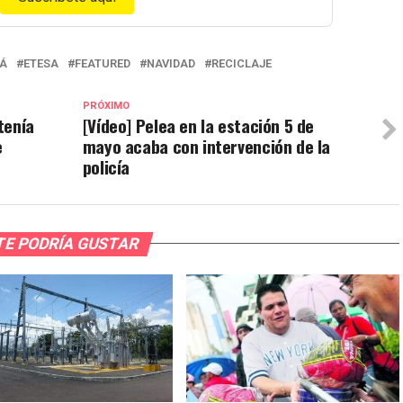
MÁ
ETESA
FEATURED
NAVIDAD
RECICLAJE
PRÓXIMO
tenía
[Vídeo] Pelea en la estación 5 de
e
mayo acaba con intervención de la
policía
TE PODRÍA GUSTAR