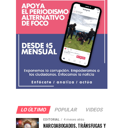
LO ÚLTIMO
POPULAR
VIDEOS
EDITORIAL
4 meses atrás
NARCOABOGADOS, TRÁNSFUGAS Y