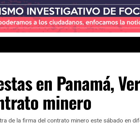
estas en Panamá, Ve
ontrato minero
a de la firma del contrato minero este sábado en dif