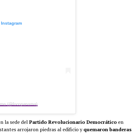
 Instagram
nama (@focopanama)
n la sede del
Partido Revolucionario Democrático
en
tantes arrojaron piedras al edificio y
quemaron banderas