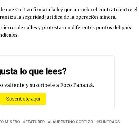
de que Cortizo firmara la ley que aprueba el contrato entre el
antiza la seguridad jurídica de la operación minera.
cierres de calles y protestas en diferentes puntos del país
ndicales.
usta lo que lees?
o valiente y suscríbete a Foco Panamá.
Suscríbete aquí
O MINERO
FEATURED
LAURENTINO CORTIZO
SUNTRACS