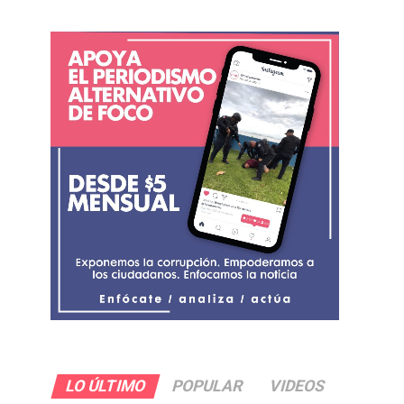
LO ÚLTIMO
POPULAR
VIDEOS