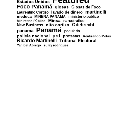
Estados Unidos
Foco Panamá
glosas
Glosas de Foco
martinelli
lavado de dinero
Laurentino Cortizo
meduca
MINERA PANAMA
ministerio publico
Minsa
narcotrafico
Ministerio Público
nito cortizo
Odebrecht
New Business
Panamá
panama
peculado
prd
policia nacional
protestas
Realizando Metas
Ricardo Martinelli
Tribunal Electoral
Yanibel Abrego
zulay rodriguez