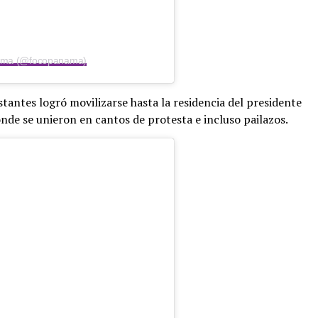
nama (@focopanama)
antes logró movilizarse hasta la residencia del presidente
onde se unieron en cantos de protesta e incluso pailazos.