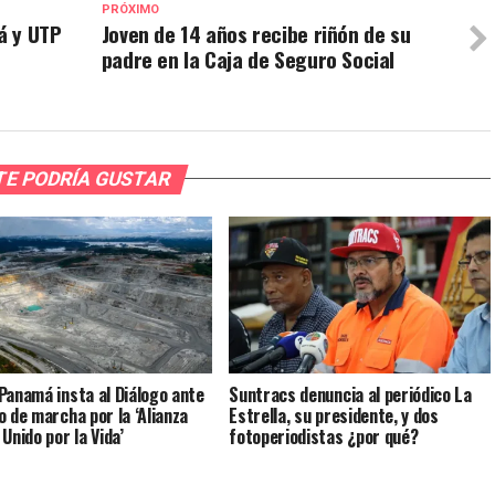
PRÓXIMO
á y UTP
Joven de 14 años recibe riñón de su
padre en la Caja de Seguro Social
TE PODRÍA GUSTAR
Panamá insta al Diálogo ante
Suntracs denuncia al periódico La
o de marcha por la ‘Alianza
Estrella, su presidente, y dos
Unido por la Vida’
fotoperiodistas ¿por qué?