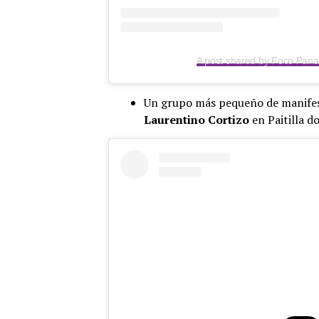
A post shared by Foco Pa
Un grupo más pequeño de manifest
Laurentino Cortizo
en Paitilla d