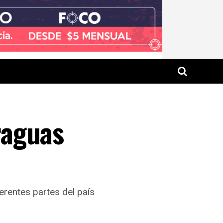
raguas
erentes partes del país