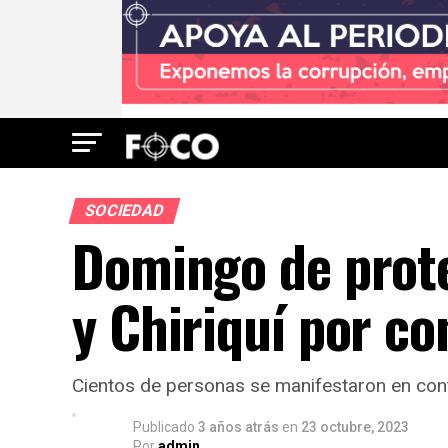
SOCIEDAD
Domingo de prot
y Chiriquí por c
Cientos de personas se manifestaron en contr
Publicado
3 años atrás
en
23 octubre, 2023
Por
admin