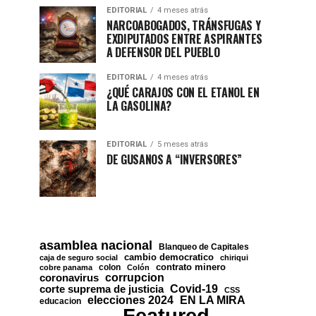
EDITORIAL
4 meses atrás
NARCOABOGADOS, TRÁNSFUGAS Y
EXDIPUTADOS ENTRE ASPIRANTES
A DEFENSOR DEL PUEBLO
EDITORIAL
4 meses atrás
¿QUÉ CARAJOS CON EL ETANOL EN
LA GASOLINA?
EDITORIAL
5 meses atrás
DE GUSANOS A “INVERSORES”
asamblea nacional
Blanqueo de Capitales
cambio democratico
caja de seguro social
chiriqui
contrato minero
colon
cobre panama
Colón
corrupcion
coronavirus
Covid-19
corte suprema de justicia
CSS
EN LA MIRA
elecciones 2024
educacion
Featured