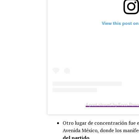
View this post on
A post shared by Foco Pa
Otro lugar de concentración fue e
Avenida México, donde los manifes
del partido.