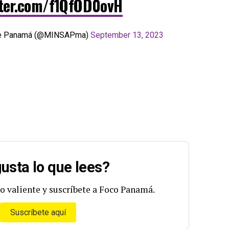
tter.com/f1QfOD0ovH
 de Panamá (@MINSAPma)
September 13, 2023
usta lo que lees?
o valiente y suscríbete a Foco Panamá.
Suscríbete aquí