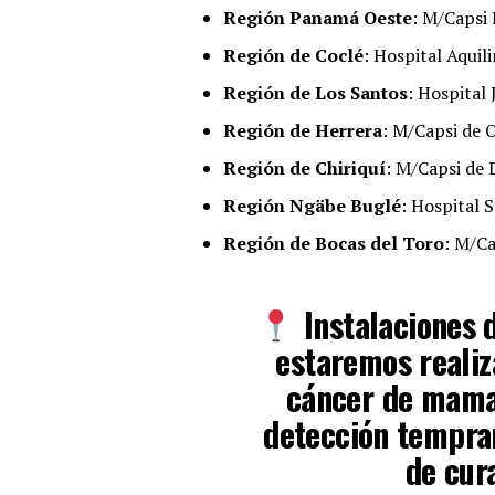
Región Panamá Oeste
: M/Capsi 
Región de Coclé
: Hospital Aquil
Región de Los Santos
: Hospital
Región de Herrera
: M/Capsi de O
Región de Chiriquí
: M/Capsi de 
Región Ngäbe Buglé
: Hospital S
Región de Bocas del Toro
: M/Ca
Instalaciones d
estaremos realiz
cáncer de mama 
detección tempra
de cur