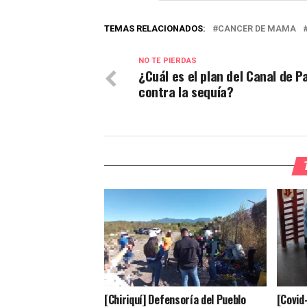
TEMAS RELACIONADOS:
CANCER DE MAMA
NO TE PIERDAS
¿Cuál es el plan del Canal de 
contra la sequía?
[Chiriquí] Defensoría del Pueblo
[Covid