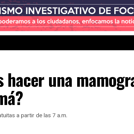
s hacer una mamogra
amá?
itas a partir de las 7 a.m.