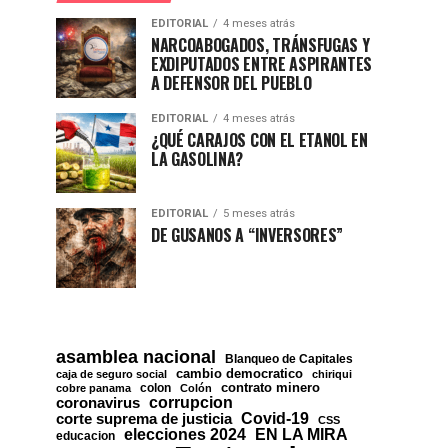
EDITORIAL
4 meses atrás
NARCOABOGADOS, TRÁNSFUGAS Y
EXDIPUTADOS ENTRE ASPIRANTES
A DEFENSOR DEL PUEBLO
EDITORIAL
4 meses atrás
¿QUÉ CARAJOS CON EL ETANOL EN
LA GASOLINA?
EDITORIAL
5 meses atrás
DE GUSANOS A “INVERSORES”
asamblea nacional
Blanqueo de Capitales
cambio democratico
caja de seguro social
chiriqui
contrato minero
colon
cobre panama
Colón
corrupcion
coronavirus
Covid-19
corte suprema de justicia
CSS
EN LA MIRA
elecciones 2024
educacion