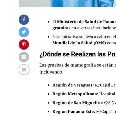
El
Ministerio de Salud de Pan
gratuitas
en diversas instalacione
Esta iniciativa se lleva a cabo en
Mundial de la Salud (OMS)
como
¿Dónde se Realizan las P
Las pruebas de mamografía se están re
incluyendo:
Región de Veraguas
: M/Capsi La
Región Metropolitana
: Hospital
Región de San Miguelito
: C/S N
Región Panamá Este
: M/Capsi T