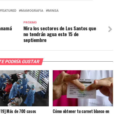
FEATURED
MAMOGRAFIA
MINSA
PRÓXIMO
Panamá
Mira los sectores de Los Santos que
no tendrán agua este 15 de
septiembre
TE PODRÍA GUSTAR
-19] Más de 700 casos
Cómo obtener tu carnet blanco en