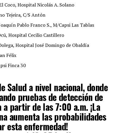
El Coco, Hospital Nicolás A. Solano
ino Tejeira, C/S Antón
 Joaquín Pablo Franco S., M/Capsi Las Tablas
cú, Hospital Cecilio Castillero
Dolega, Hospital José Domingo de Obaldía
an Félix
psi Finca 30
e Salud a nivel nacional, donde
ando pruebas de detección de
a partir de las 7:00 a.m. ¡La
na aumenta las probabilidades
ar esta enfermedad!