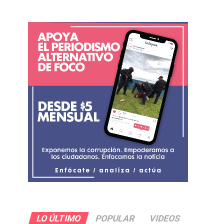
LO ÚLTIMO
POPULAR
VIDEOS