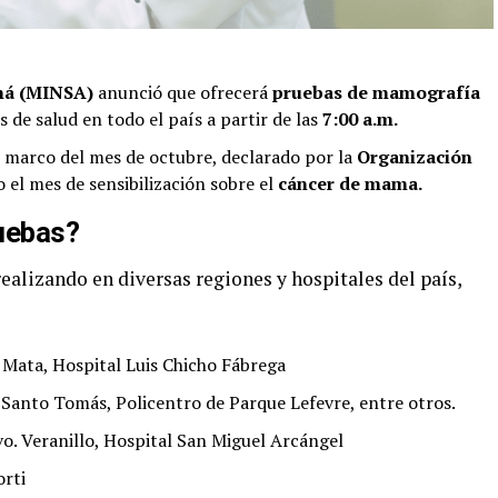
amá (MINSA)
anunció que ofrecerá
pruebas de mamografía
s de salud en todo el país a partir de las
7:00 a.m.
 el marco del mes de octubre, declarado por la
Organización
 el mes de sensibilización sobre el
cáncer de mama.
ruebas?
alizando en diversas regiones y hospitales del país,
 Mata, Hospital Luis Chicho Fábrega
 Santo Tomás, Policentro de Parque Lefevre, entre otros.
vo. Veranillo, Hospital San Miguel Arcángel
orti