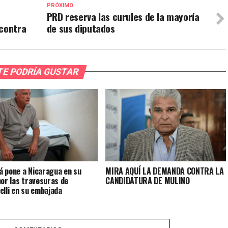
PRÓXIMO
PRD reserva las curules de la mayoría
 contra
de sus diputados
TE PODRÍA GUSTAR
 pone a Nicaragua en su
MIRA AQUÍ LA DEMANDA CONTRA LA
por las travesuras de
CANDIDATURA DE MULINO
elli en su embajada