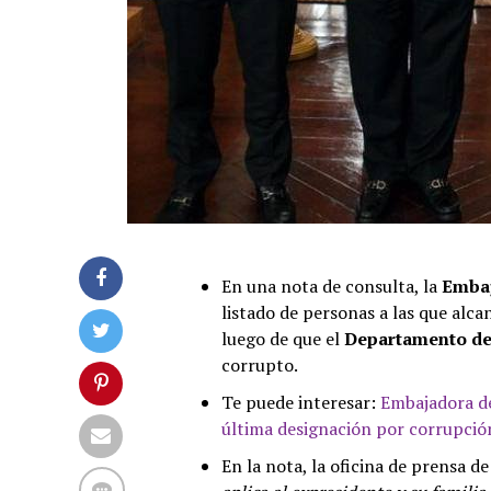
En una nota de consulta, la
Embaj
listado de personas a las que alca
luego de que el
Departamento de
corrupto.
Te puede interesar:
Embajadora de
última designación por corrupci
En la nota, la oficina de prensa d