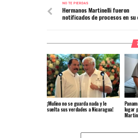
NO TE PIERDAS
Hermanos Martinelli fueron
notificados de procesos en su
¡Mulino no se guarda nada y le
Panamá
suelta sus verdades a Nicaragua!
lugar 
Martin