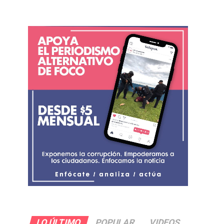
LO ÚLTIMO
POPULAR
VIDEOS