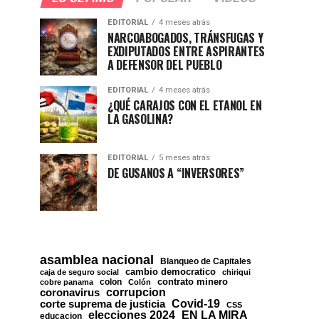
EDITORIAL
4 meses atrás
NARCOABOGADOS, TRÁNSFUGAS Y
EXDIPUTADOS ENTRE ASPIRANTES
A DEFENSOR DEL PUEBLO
EDITORIAL
4 meses atrás
¿QUÉ CARAJOS CON EL ETANOL EN
LA GASOLINA?
EDITORIAL
5 meses atrás
DE GUSANOS A “INVERSORES”
asamblea nacional
Blanqueo de Capitales
cambio democratico
caja de seguro social
chiriqui
contrato minero
colon
cobre panama
Colón
corrupcion
coronavirus
Covid-19
corte suprema de justicia
CSS
EN LA MIRA
elecciones 2024
educacion