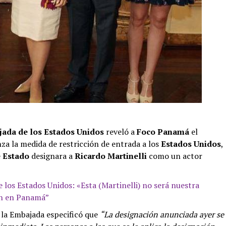
ada de los Estados Unidos
reveló a
Foco Panamá
el
nza la medida de restricción de entrada a los
Estados Unidos
,
 Estado
designara a
Ricardo Martinelli
como un actor
 los Estados Unidos: «Esta (Martinelli) no será nuestra
ón en Panamá”
e la Embajada especificó que
“La designación anunciada ayer se