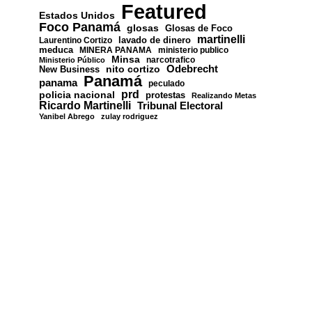
Featured
Estados Unidos
Foco Panamá
glosas
Glosas de Foco
martinelli
lavado de dinero
Laurentino Cortizo
meduca
MINERA PANAMA
ministerio publico
Minsa
narcotrafico
Ministerio Público
nito cortizo
Odebrecht
New Business
Panamá
panama
peculado
prd
policia nacional
protestas
Realizando Metas
Ricardo Martinelli
Tribunal Electoral
Yanibel Abrego
zulay rodriguez