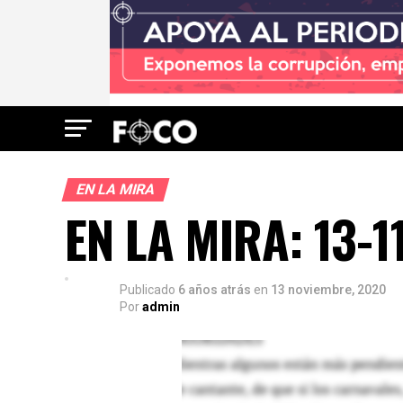
EN LA MIRA
EN LA MIRA: 13-1
Publicado
6 años atrás
en
13 noviembre, 2020
Por
admin