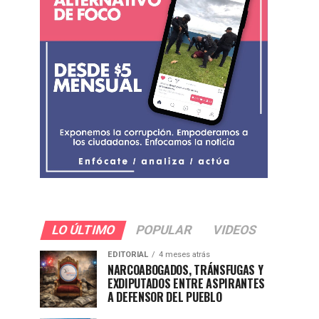
LO ÚLTIMO
POPULAR
VIDEOS
EDITORIAL
4 meses atrás
NARCOABOGADOS, TRÁNSFUGAS Y
EXDIPUTADOS ENTRE ASPIRANTES
A DEFENSOR DEL PUEBLO