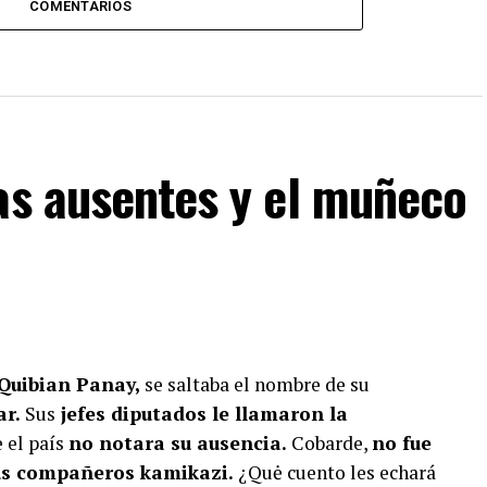
COMENTARIOS
as ausentes y el muñeco
 Quibian Panay,
se saltaba el nombre de su
ar.
Sus
jefes diputados le llamaron la
e el país
no notara su ausencia.
Cobarde,
no fue
sus compañeros kamikazi.
¿Quė cuento les echará