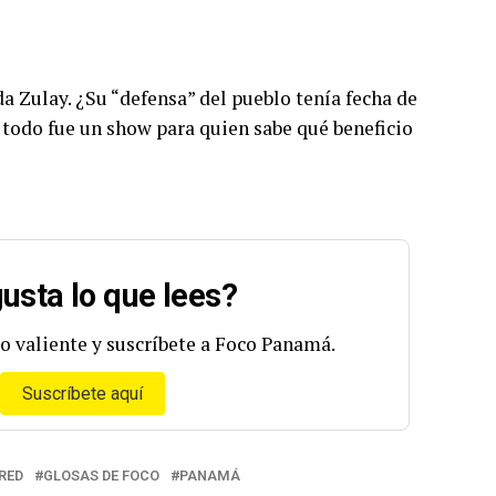
a Zulay. ¿Su “defensa” del pueblo tenía fecha de
 todo fue un show para quien sabe qué beneficio
usta lo que lees?
o valiente y suscríbete a Foco Panamá.
Suscríbete aquí
RED
GLOSAS DE FOCO
PANAMÁ