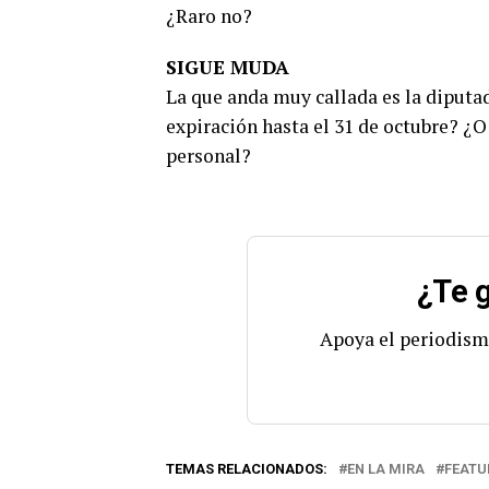
¿Raro no?
SIGUE MUDA
La que anda muy callada es la diputad
expiración hasta el 31 de octubre? ¿O
personal?
¿Te g
Apoya el periodism
TEMAS RELACIONADOS:
EN LA MIRA
FEATU