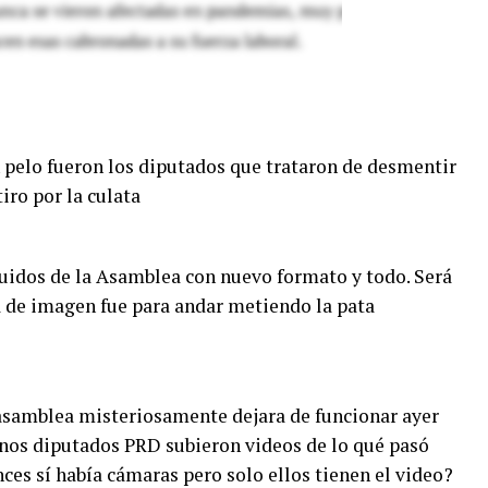
n pelo fueron los diputados que trataron de desmentir
tiro por la culata
uidos de la Asamblea con nuevo formato y todo. Será
a de imagen fue para andar metiendo la pata
 asamblea misteriosamente dejara de funcionar ayer
nos diputados PRD subieron videos de lo qué pasó
es sí había cámaras pero solo ellos tienen el video?