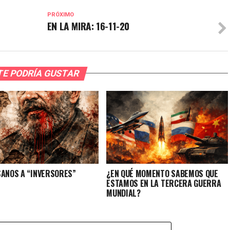
PRÓXIMO
EN LA MIRA: 16-11-20
TE PODRÍA GUSTAR
SANOS A “INVERSORES”
¿EN QUÉ MOMENTO SABEMOS QUE
ESTAMOS EN LA TERCERA GUERRA
MUNDIAL?