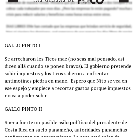
GALLO PINTO I
Se arrecharon los Ticos mae (no seas mal pensado, así
dicen allá cuando se ponen bravos). El gobierno pretende
subir impuestos y los ticos salieron a enfrentar
antimotines piedra en mano. Espero que Nito se vea en
ese espejo y empiece a recortar gastos porque impuestos
no va a poder subir
GALLO PINTO II
Suena fuerte un posible asilo político del presidente de
Costa Rica en suelo panameño, autoridades panameñas
confirmaron un acercamiento. La cosa está color de