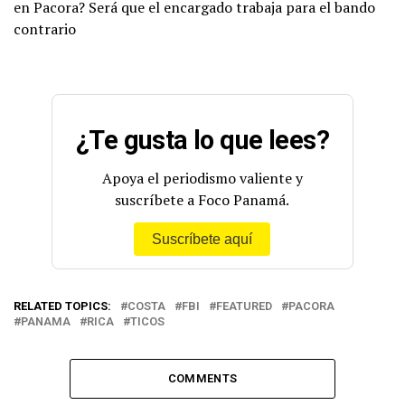
en Pacora? Será que el encargado trabaja para el bando
contrario
¿Te gusta lo que lees?
Apoya el periodismo valiente y
suscríbete a Foco Panamá.
Suscríbete aquí
RELATED TOPICS:
COSTA
FBI
FEATURED
PACORA
PANAMA
RICA
TICOS
COMMENTS