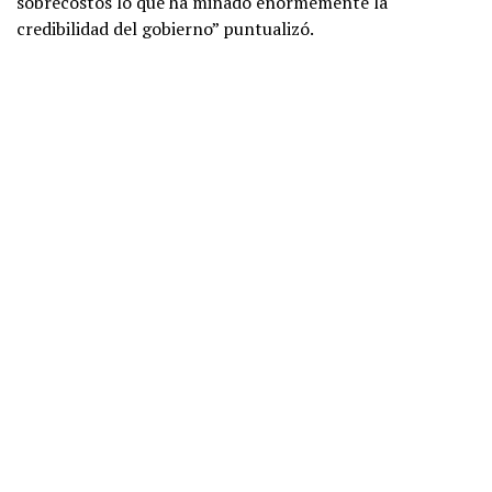
sobrecostos lo que ha minado enormemente la
credibilidad del gobierno” puntualizó.