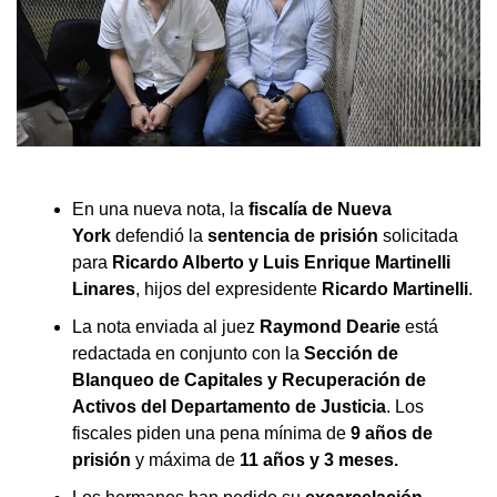
En una nueva nota, la
fiscalía de Nueva
York
defendió la
sentencia de prisión
solicitada
para
Ricardo Alberto y Luis Enrique Martinelli
Linares
, hijos del expresidente
Ricardo Martinelli
.
La nota enviada al juez
Raymond Dearie
está
redactada en conjunto con la
Sección de
Blanqueo de Capitales y Recuperación de
Activos del Departamento de Justicia
. Los
fiscales piden una pena mínima de
9 años de
prisión
y máxima de
11 años y 3 meses.