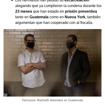
Los hermanos han pedido su
excarcelación
alegando que ya cumplieron la condena durante los
23 meses
que han estado en
prisión preventiva
tanto en
Guatemala
como en
Nueva York
, también
argumentan que han cooperado con al fiscalía.
Hermanos Martinelli detenidos en Guatemala