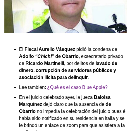
El
Fiscal Aurelio Vásquez
pidió la condena de
Adolfo
“Chichi”
de Obarrio
, exsecretario privado
de
Ricardo Martinelli
, por delitos de
lavado de
dinero, corrupción de servidores públicos y
asociación ilícita para delinquir.
Lee también:
¿Qué es el caso Blue Apple?
En el juicio celebrado ayer, la jueza
Baloisa
Marquínez
dejó claro que la ausencia de
de
Obarrio
no impedía la celebración del juicio pues él
había sido notificado en su residencia en Italia y se
le brindó un enlace de zoom para que asistiera a la