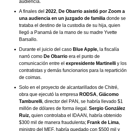
audiencia.
A finales del
2022
,
De Obarrio asistió por Zoom a
una audiencia en un juzgado de familia
donde se
trataba el destino de la custodia de su hija, quien
llegó a Panamá de la mano de su madre Yvette
Barsallo.
Durante el juicio del caso
Blue Apple,
la fiscalía
narró como
De Obarrio
era el punto de
comunicación entre el
expresidente Martinelli
y los
contratistas y demás funcionarios para la repartición
de coimas.
Solo en el proyecto de alcantarillados de Chitré,
obra que ejecutó la empresa
RODSA
,
Giácomo
Tamburelli
, director del PAN, se habría llevado $1
millón de dólares de forma ilegal.
Sergio González
Ruiz,
quien controlaba el IDAAN, habría obtenido
$300 mil de manera fraudulenta;
Frank de Lima
,
ministro del MEF, habría quedado con $500 mil y