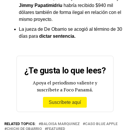
Jimmy Papatimidriu
habría recibido $940 mil
dólares también de forma ilegal en relación con el
mismo proyecto.
La jueza de De Obarrio se acogió al término de 30
días para
dictar sentencia.
¿Te gusta lo que lees?
Apoya el periodismo valiente y
suscríbete a Foco Panamá.
Suscríbete aquí
RELATED TOPICS:
BALOISA MARQUINEZ
CASO BLUE APPLE
CHICHI DE OBARRIO
FEATURED