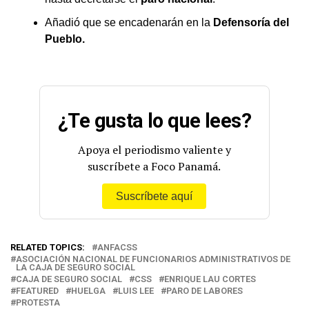
Añadió que se encadenarán en la
Defensoría del
Pueblo.
¿Te gusta lo que lees?
Apoya el periodismo valiente y
suscríbete a Foco Panamá.
Suscríbete aquí
RELATED TOPICS:
ANFACSS
ASOCIACIÓN NACIONAL DE FUNCIONARIOS ADMINISTRATIVOS DE
LA CAJA DE SEGURO SOCIAL
CAJA DE SEGURO SOCIAL
CSS
ENRIQUE LAU CORTES
FEATURED
HUELGA
LUIS LEE
PARO DE LABORES
PROTESTA