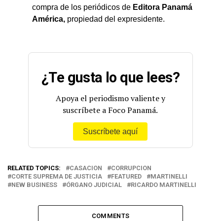
compra de los periódicos de
Editora Panamá
América,
propiedad del expresidente.
¿Te gusta lo que lees?
Apoya el periodismo valiente y
suscríbete a Foco Panamá.
Suscríbete aquí
RELATED TOPICS:
CASACION
CORRUPCION
CORTE SUPREMA DE JUSTICIA
FEATURED
MARTINELLI
NEW BUSINESS
ÓRGANO JUDICIAL
RICARDO MARTINELLI
COMMENTS