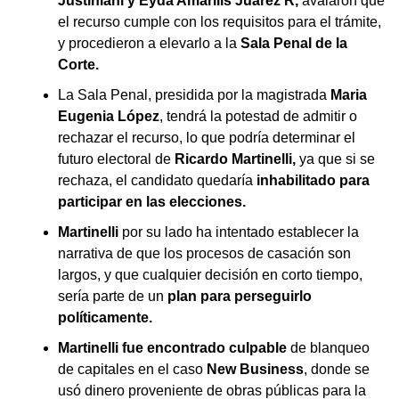
Justiniani y Eyda Amarilis Juárez R,
avalaron que
el recurso cumple con los requisitos para el trámite,
y procedieron a elevarlo a la
Sala Penal de la
Corte.
La Sala Penal, presidida por la magistrada
Maria
Eugenia López
, tendrá la potestad de admitir o
rechazar el recurso, lo que podría determinar el
futuro electoral de
Ricardo Martinelli,
ya que si se
rechaza, el candidato quedaría
inhabilitado para
participar en las elecciones.
Martinelli
por su lado ha intentado establecer la
narrativa de que los procesos de casación son
largos, y que cualquier decisión en corto tiempo,
sería parte de un
plan para perseguirlo
políticamente.
Martinelli fue encontrado culpable
de blanqueo
de capitales en el caso
New Business
, donde se
usó dinero proveniente de obras públicas para la