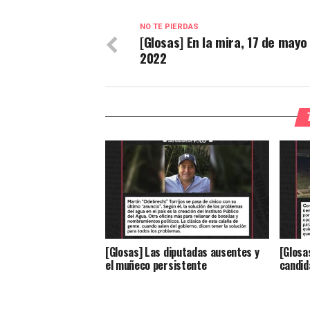
NO TE PIERDAS
[Glosas] En la mira, 17 de mayo
2022
[Glosas] Las diputadas ausentes y
[Glosas
el muñeco persistente
candid