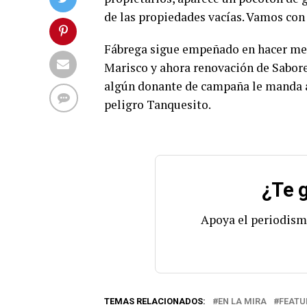
de las propiedades vacías. Vamos con
Fábrega sigue empeñado en hacer mega
Marisco y ahora renovación de Sabores
algún donante de campaña le manda a 
peligro Tanquesito.
¿Te g
Apoya el periodism
TEMAS RELACIONADOS:
EN LA MIRA
FEATU