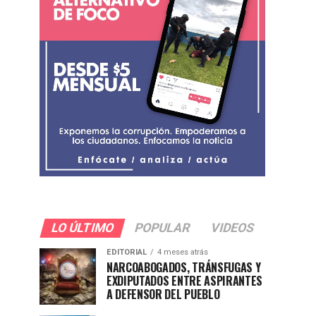
LO ÚLTIMO
POPULAR
VIDEOS
EDITORIAL
4 meses atrás
NARCOABOGADOS, TRÁNSFUGAS Y
EXDIPUTADOS ENTRE ASPIRANTES
A DEFENSOR DEL PUEBLO