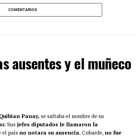
COMENTARIOS
as ausentes y el muñeco
 Quibian Panay,
se saltaba el nombre de su
ar.
Sus
jefes diputados le llamaron la
e el país
no notara su ausencia.
Cobarde,
no fue