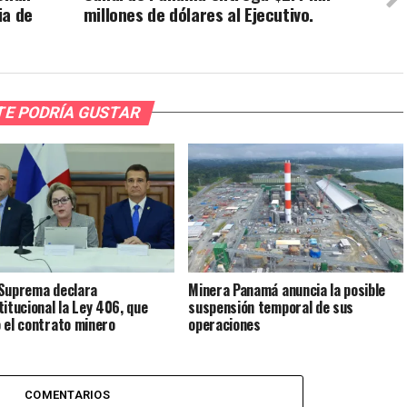
ia de
millones de dólares al Ejecutivo.
TE PODRÍA GUSTAR
Suprema declara
Minera Panamá anuncia la posible
titucional la Ley 406, que
suspensión temporal de sus
 el contrato minero
operaciones
COMENTARIOS