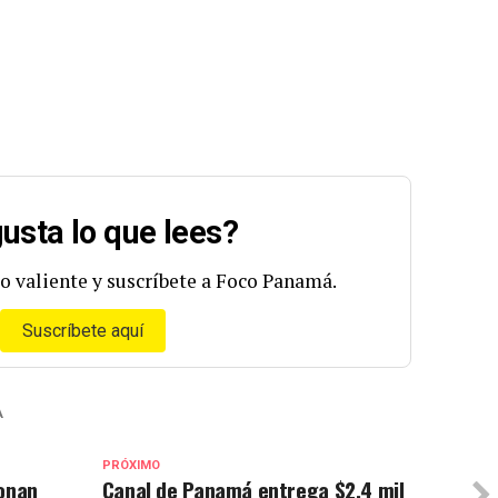
usta lo que lees?
o valiente y suscríbete a Foco Panamá.
Suscríbete aquí
A
PRÓXIMO
ionan
Canal de Panamá entrega $2.4 mil