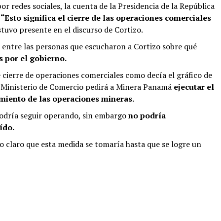
r redes sociales, la cuenta de la Presidencia de la República
:
“Esto significa el cierre de las operaciones comerciales
stuvo presente en el discurso de Cortizo.
 entre las personas que escucharon a Cortizo sobre qué
 por el gobierno.
e cierre de operaciones comerciales como decía el gráfico de
el Ministerio de Comercio pedirá a Minera Panamá
ejecutar el
miento de las operaciones mineras.
podría seguir operando, sin embargo
no podría
ído.
ejo claro que esta medida se tomaría hasta que se logre un