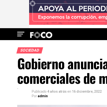
SOCIEDAD
Gobierno anuncia
comerciales de m
Publicado
4 años atrás
en
16 diciembre, 2022
Por
admin