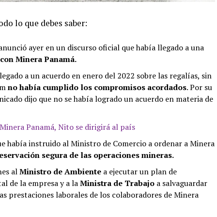
todo lo que debes saber:
anunció ayer en un discurso oficial que había llegado a una
 con Minera Panamá.
legado a un acuerdo en enero del 2022 sobre las regalías, sin
um
no había cumplido los compromisos acordados
. Por su
icado dijo que no se había logrado un acuerdo en materia de
inera Panamá, Nito se dirigirá al país
ue había instruido al Ministro de Comercio a ordenar a Minera
reservación segura de las operaciones mineras.
nes al
Ministro de Ambiente
a ejecutar un plan de
tal de la empresa y a la
Ministra de Trabajo
a salvaguardar
las prestaciones laborales de los colaboradores de Minera