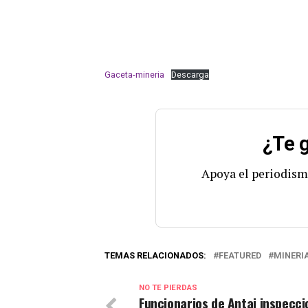
Gaceta-mineria
Descarga
¿Te g
Apoya el periodism
TEMAS RELACIONADOS:
FEATURED
MINERI
NO TE PIERDAS
Funcionarios de Antai inspecc