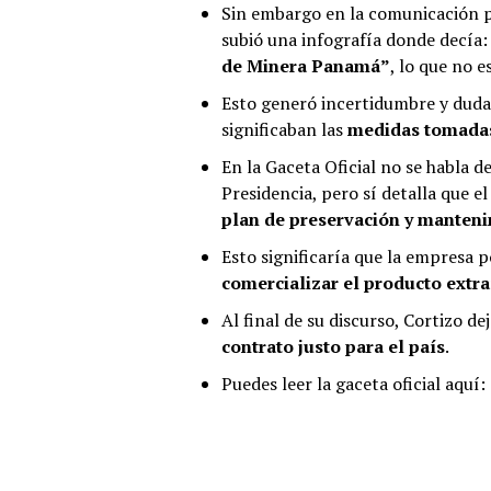
Sin embargo en la comunicación po
subió una infografía donde decía
de Minera Panamá”
, lo que no e
Esto generó incertidumbre y duda
significaban las
medidas tomadas
En la Gaceta Oficial no se habla d
Presidencia, pero sí detalla que 
plan de preservación y manteni
Esto significaría que la empresa 
comercializar el producto extra
Al final de su discurso, Cortizo d
contrato justo para el país
.
Puedes leer la gaceta oficial aquí: