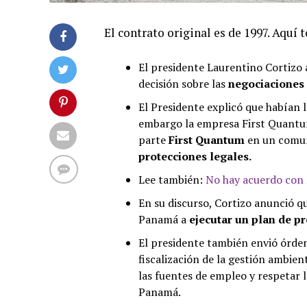
El contrato original es de 1997. Aquí 
El presidente Laurentino Cortizo 
decisión sobre las
negociaciones
El Presidente explicó que habían l
embargo la empresa First Quant
parte
First Quantum
en un comun
protecciones legales.
Lee también:
No hay acuerdo con M
En su discurso, Cortizo anunció q
Panamá a
ejecutar un plan de p
El presidente también envió órde
fiscalización de la gestión ambien
las fuentes de empleo y respetar 
Panamá.