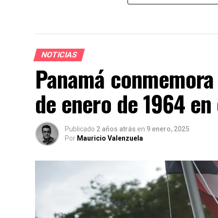
NOTICIAS
Panamá conmemora la
de enero de 1964 en
Publicado
2 años atrás
en
9 enero, 2025
Por
Mauricio Valenzuela