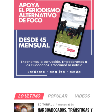
LO ÚLTIMO
POPULAR
VIDEOS
EDITORIAL
4 meses atrás
NARCOABOGADOS, TRÁNSFUGAS Y