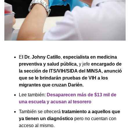
E
l Dr. Johny Catillo
,
especialista en medicina
preventiva y salud pública,
y jefe
encargado de
la sección de ITS/VIH/SIDA del MINSA, anunció
que se le brindarán pruebas de VIH a los
migrantes que cruzan Darién.
Lee también:
Desaparecen más de $13 mil de
una escuela y acusan al tesorero
También se ofrecerá
tratamiento a aquellos que
ya tienen un diagnóstico
pero no cuentan con
acceso al mismo.