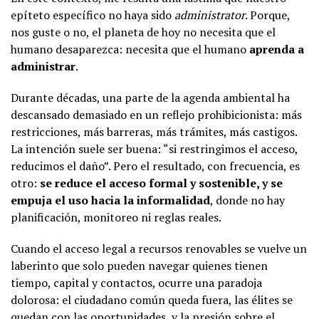
epíteto específico no haya sido
administrator
. Porque,
nos guste o no, el planeta de hoy no necesita que el
humano desaparezca: necesita que el humano
aprenda a
administrar
.
Durante décadas, una parte de la agenda ambiental ha
descansado demasiado en un reflejo prohibicionista: más
restricciones, más barreras, más trámites, más castigos.
La intención suele ser buena: “si restringimos el acceso,
reducimos el daño”. Pero el resultado, con frecuencia, es
otro:
se reduce el acceso formal y sostenible, y se
empuja el uso hacia la informalidad
, donde no hay
planificación, monitoreo ni reglas reales.
Cuando el acceso legal a recursos renovables se vuelve un
laberinto que solo pueden navegar quienes tienen
tiempo, capital y contactos, ocurre una paradoja
dolorosa: el ciudadano común queda fuera, las élites se
quedan con las oportunidades, y la presión sobre el