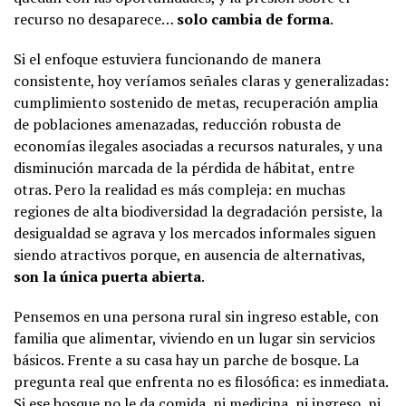
recurso no desaparece…
solo cambia de forma
.
Si el enfoque estuviera funcionando de manera
consistente, hoy veríamos señales claras y generalizadas:
cumplimiento sostenido de metas, recuperación amplia
de poblaciones amenazadas, reducción robusta de
economías ilegales asociadas a recursos naturales, y una
disminución marcada de la pérdida de hábitat, entre
otras. Pero la realidad es más compleja: en muchas
regiones de alta biodiversidad la degradación persiste, la
desigualdad se agrava y los mercados informales siguen
siendo atractivos porque, en ausencia de alternativas,
son la única puerta abierta
.
Pensemos en una persona rural sin ingreso estable, con
familia que alimentar, viviendo en un lugar sin servicios
básicos. Frente a su casa hay un parche de bosque. La
pregunta real que enfrenta no es filosófica: es inmediata.
Si ese bosque no le da comida, ni medicina, ni ingreso, ni