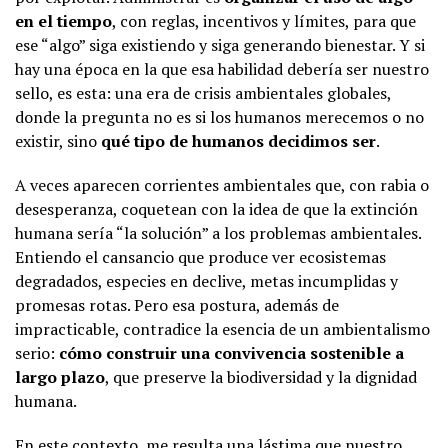
en el tiempo
, con reglas, incentivos y límites, para que
ese “algo” siga existiendo y siga generando bienestar. Y si
hay una época en la que esa habilidad debería ser nuestro
sello, es esta: una era de crisis ambientales globales,
donde la pregunta no es si los humanos merecemos o no
existir, sino
qué tipo de humanos decidimos ser
.
A veces aparecen corrientes ambientales que, con rabia o
desesperanza, coquetean con la idea de que la extinción
humana sería “la solución” a los problemas ambientales.
Entiendo el cansancio que produce ver ecosistemas
degradados, especies en declive, metas incumplidas y
promesas rotas. Pero esa postura, además de
impracticable, contradice la esencia de un ambientalismo
serio:
cómo construir una convivencia sostenible a
largo plazo
, que preserve la biodiversidad y la dignidad
humana.
En este contexto, me resulta una lástima que nuestro