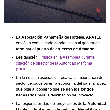
La
Asociación Panameña de Hoteles, APATE
L,
envió un comunicado donde instan al gobierno a
terminar el puerto de cruceros de Amador.
Lee también:
Trifulca en la Asamblea durante
citación de director de la Autoridad Marítima
(VIDEO)
En la nota, la asociación recalca la importancia del
sector de cruceros en la economía del país, a la vez
que pide al gobierno que
se den los fondos
necesarios
para la terminación del proyecto.
La responsabilidad del proyecto es de la
Autoridad
Marítima de Panamá, dirigida por Noriel Araúz.