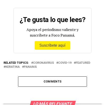
¿Te gusta lo que lees?
Apoya el periodismo valiente y
suscríbete a Foco Panamá.
Suscríbete aquí
RELATED TOPICS:
CORONAVIRUS
COVID-19
FEATURED
KERATINA
PANAMÁ
COMMENTS
LO MÁS RELEVANTE