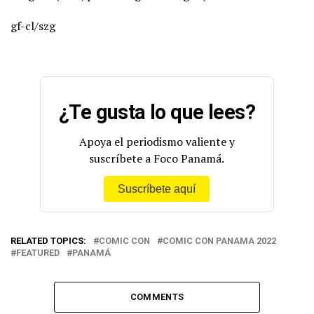
gf-cl/szg
¿Te gusta lo que lees?
Apoya el periodismo valiente y
suscríbete a Foco Panamá.
Suscríbete aquí
RELATED TOPICS:
COMIC CON
COMIC CON PANAMA 2022
FEATURED
PANAMÁ
COMMENTS