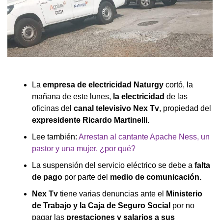
La
empresa de electricidad Naturgy
cortó, la
mañana de este lunes,
la electricidad
de las
oficinas del
canal televisivo Nex Tv
, propiedad del
expresidente Ricardo Martinelli.
Lee también:
Arrestan al cantante Apache Ness, un
pastor y una mujer, ¿por qué?
La suspensión del servicio eléctrico se debe a
falta
de pago
por parte del
medio de comunicación.
Nex Tv
tiene varias denuncias ante el
Ministerio
de Trabajo y la Caja de Seguro Social
por no
pagar las
prestaciones y salarios a sus