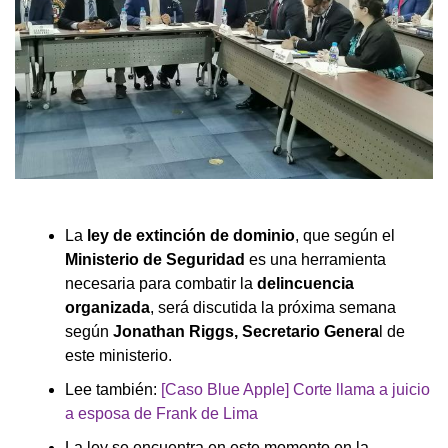
La
ley de extinción de dominio
, que según el
Ministerio de Seguridad
es una herramienta
necesaria para combatir la
delincuencia
organizada
, será discutida la próxima semana
según
Jonathan Riggs, Secretario Genera
l de
este ministerio.
Lee también:
[Caso Blue Apple] Corte llama a juicio
a esposa de Frank de Lima
La ley se encuentra en este momento en la