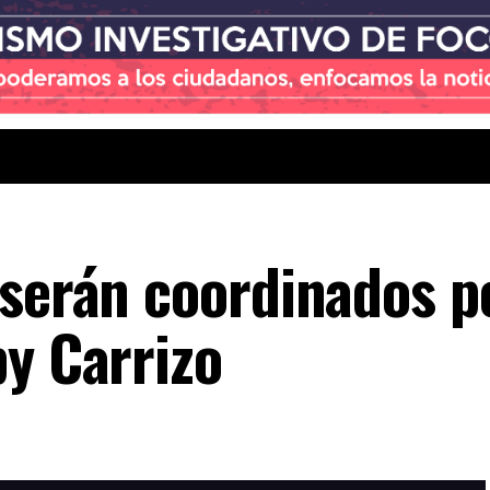
 serán coordinados po
by Carrizo