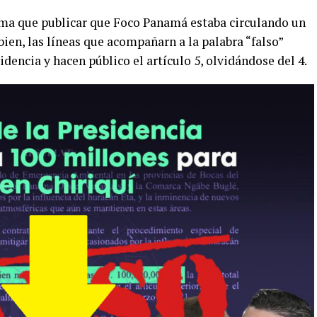
rma que publicar que Foco Panamá estaba circulando un
bien, las líneas que acompañarn a la palabra “falso”
idencia y hacen público el artículo 5, olvidándose del 4.