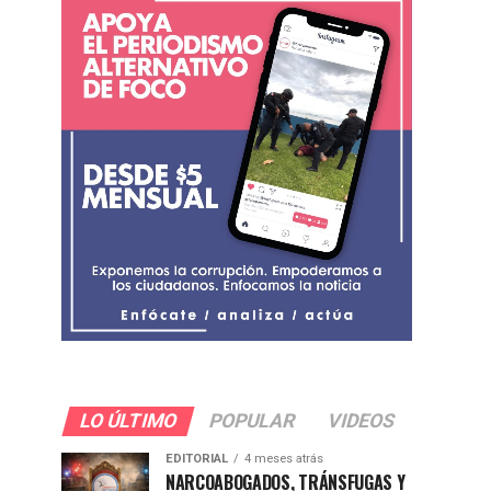
LO ÚLTIMO
POPULAR
VIDEOS
EDITORIAL
4 meses atrás
NARCOABOGADOS, TRÁNSFUGAS Y