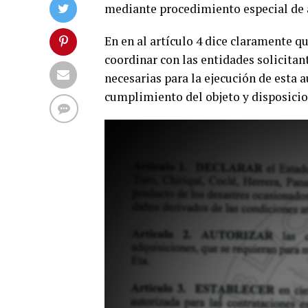
mediante procedimiento especial de 
En en al artículo 4 dice claramente q
coordinar con las entidades solicitan
necesarias para la ejecución de esta a
cumplimiento del objeto y disposicion