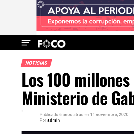
NOTICIAS
Los 100 millones
Ministerio de Ga
Publicado
6 años atrás
en
11 noviembre, 2020
Por
admin