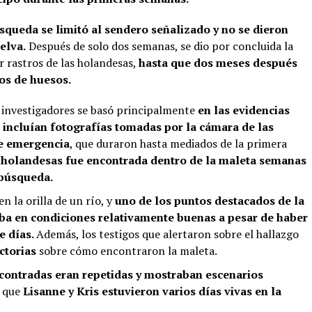
squeda se limitó al sendero señalizado y no se dieron
elva.
Después de solo dos semanas, se dio por concluida la
r rastros de las holandesas,
hasta que dos meses después
os de huesos.
s investigadores se basó principalmente
en las evidencias
 incluían fotografías tomadas por la cámara de las
de emergencia
, que duraron hasta mediados de la primera
 holandesas fue encontrada dentro de la maleta semanas
 búsqueda.
 la orilla de un río, y
uno de los puntos destacados de la
aba en condiciones relativamente buenas a pesar de haber
e días.
Además, los testigos que alertaron sobre el hallazgo
ctorias
sobre cómo encontraron la maleta.
contradas eran repetidas y mostraban escenarios
a que
Lisanne y Kris estuvieron varios días vivas en la