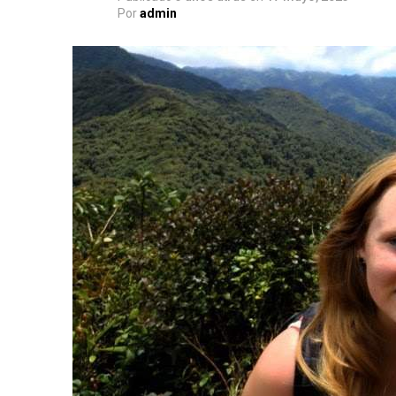
Por
admin