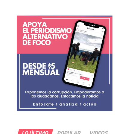
LO ÚLTIMO
POPULAR
VIDEOS