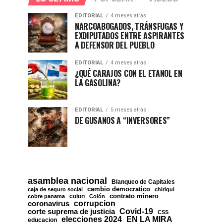
EDITORIAL
4 meses atrás
NARCOABOGADOS, TRÁNSFUGAS Y
EXDIPUTADOS ENTRE ASPIRANTES
A DEFENSOR DEL PUEBLO
EDITORIAL
4 meses atrás
¿QUÉ CARAJOS CON EL ETANOL EN
LA GASOLINA?
EDITORIAL
5 meses atrás
DE GUSANOS A “INVERSORES”
asamblea nacional
Blanqueo de Capitales
cambio democratico
caja de seguro social
chiriqui
contrato minero
colon
cobre panama
Colón
corrupcion
coronavirus
Covid-19
corte suprema de justicia
CSS
EN LA MIRA
elecciones 2024
educacion