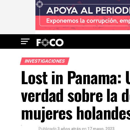
INVESTIGACIONES
Lost in Panama: 
verdad sobre la 
mujeres holandes
Publicado
3 años atrás
en
17 mayo, 2023