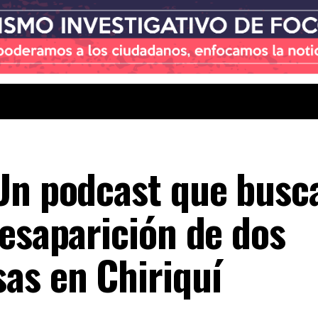
Un podcast que busca
desaparición de dos
as en Chiriquí