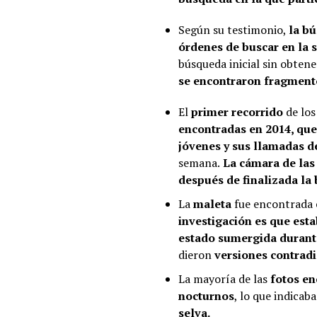
Según su testimonio,
la bú
órdenes de buscar en la s
búsqueda inicial sin obtene
se encontraron fragment
El
primer recorrido
de lo
encontradas en 2014, que
jóvenes y sus llamadas 
semana.
La cámara de las
después de finalizada la
La
maleta
fue encontrada en
investigación es que est
estado sumergida durant
dieron
versiones contradi
La mayoría de las
fotos en
nocturnos
, lo que indicab
selva.