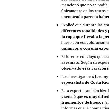
mencionó que no se podía 
únicamente en los restos 
encontrada parecía habe
Explicó que durante las et
diferentes tonalidades y
la ropa que llevaba la per
hueso con esa coloración e
químicos o con una expos
El forense concluyó que
su
asesinato.
Según su exper
observado esas caracterí
Los investigadores
Jeremy
especialista de Costa Ric
Esta experta también hizo 
y señaló que
es muy difíci
fragmentos de huesos.
Si
informes que le compartie