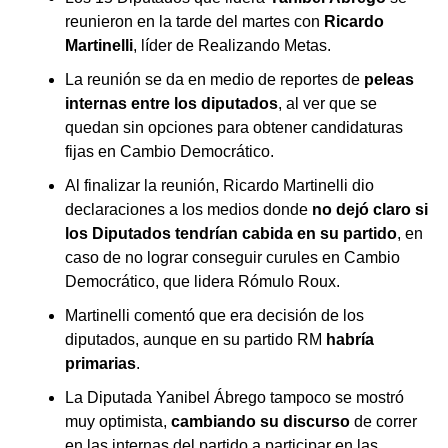
reunieron en la tarde del martes con
Ricardo
Martinelli
, líder de Realizando Metas.
La reunión se da en medio de reportes de
peleas
internas entre los diputados
, al ver que se
quedan sin opciones para obtener candidaturas
fijas en Cambio Democrático.
Al finalizar la reunión, Ricardo Martinelli dio
declaraciones a los medios donde
no dejó claro si
los Diputados tendrían cabida en su partido
, en
caso de no lograr conseguir curules en Cambio
Democrático, que lidera Rómulo Roux.
Martinelli comentó que era decisión de los
diputados, aunque en su partido RM
habría
primarias
.
La Diputada Yanibel Ábrego tampoco se mostró
muy optimista,
cambiando su discurso
de correr
en las internas del partido a participar en las