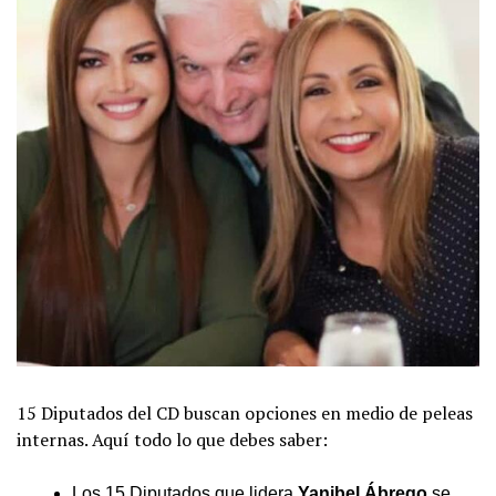
15 Diputados del CD buscan opciones en medio de peleas
internas. Aquí todo lo que debes saber:
Los 15 Diputados que lidera
Yanibel Ábrego
se