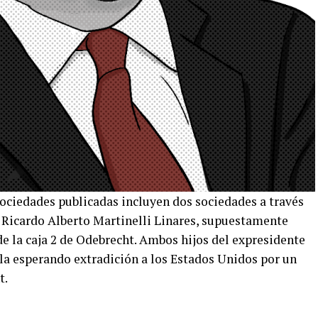
 sociedades publicadas incluyen dos sociedades a través
 y Ricardo Alberto Martinelli Linares, supuestamente
e la caja 2 de Odebrecht. Ambos hijos del expresidente
a esperando extradición a los Estados Unidos por un
t.