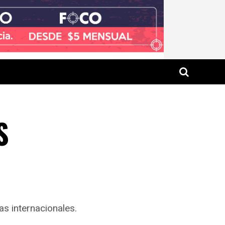
S
s internacionales.