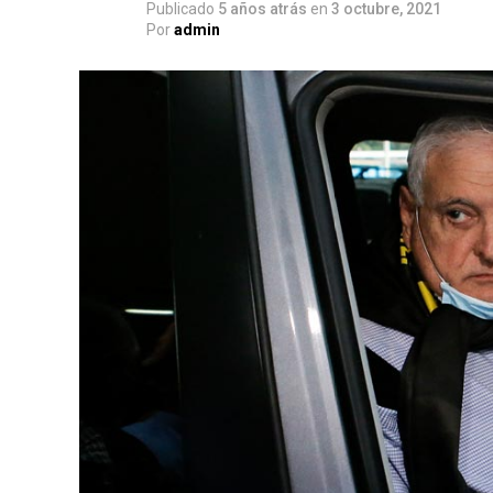
Publicado
5 años atrás
en
3 octubre, 2021
Por
admin