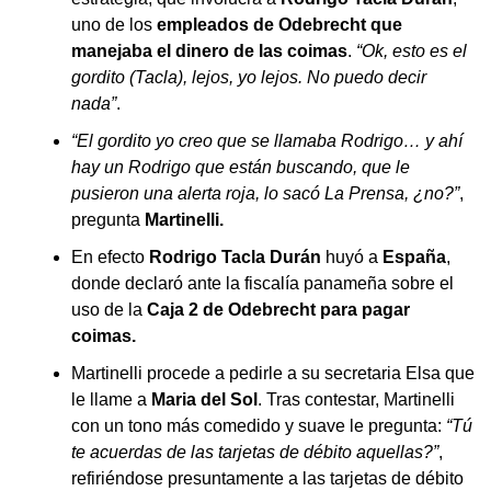
uno de los
empleados de Odebrecht que
manejaba el dinero de las coimas
.
“Ok, esto es el
gordito (Tacla), lejos, yo lejos. No puedo decir
nada”
.
“El gordito yo creo que se llamaba Rodrigo… y ahí
hay un Rodrigo que están buscando, que le
pusieron una alerta roja, lo sacó La Prensa, ¿no?”
,
pregunta
Martinelli.
En efecto
Rodrigo Tacla Durán
huyó a
España
,
donde declaró ante la fiscalía panameña sobre el
uso de la
Caja 2 de Odebrecht para pagar
coimas.
Martinelli procede a pedirle a su secretaria Elsa que
le llame a
Maria del Sol
. Tras contestar, Martinelli
con un tono más comedido y suave le pregunta:
“Tú
te acuerdas de las tarjetas de débito aquellas?”
,
refiriéndose presuntamente a las tarjetas de débito