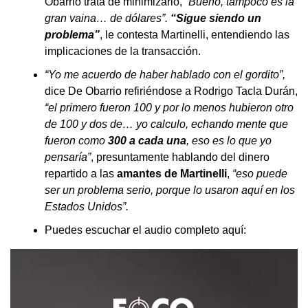
Obarrio trata de minimizarlo,
“Bueno, tampoco es la
gran vaina… de dólares”.
“Sigue siendo un
problema”
, le contesta Martinelli, entendiendo las
implicaciones de la transacción.
“Yo me acuerdo de haber hablado con el gordito”,
dice De Obarrio refiriéndose a Rodrigo Tacla Durán,
“el primero fueron 100 y por lo menos hubieron otro
de 100 y dos de… yo calculo, echando mente que
fueron como
300 a cada una
, eso es lo que yo
pensaría”
, presuntamente hablando del dinero
repartido a las
amantes de Martinelli
,
“eso puede
ser un problema serio, porque lo usaron aquí en los
Estados Unidos”.
Puedes escuchar el audio completo aquí: