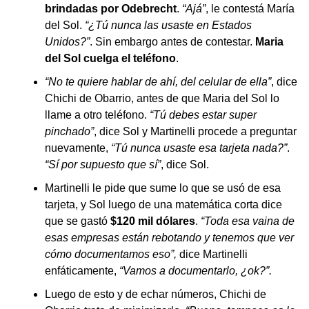
brindadas por Odebrecht
.
“Ajá”
, le contestá María
del Sol.
“¿Tú nunca las usaste en Estados
Unidos?”
. Sin embargo antes de contestar.
Maria
del Sol cuelga el teléfono
.
“No te quiere hablar de ahí, del celular de ella”
, dice
Chichi de Obarrio, antes de que Maria del Sol lo
llame a otro teléfono.
“Tú debes estar super
pinchado”
, dice Sol y Martinelli procede a preguntar
nuevamente,
“Tú nunca usaste esa tarjeta nada?”
.
“Sí por supuesto que sí”
, dice Sol.
Martinelli le pide que sume lo que se usó de esa
tarjeta, y Sol luego de una matemática corta dice
que se gastó
$120 mil dólares
.
“Toda esa vaina de
esas empresas están rebotando y tenemos que ver
cómo documentamos eso”,
dice Martinelli
enfáticamente,
“Vamos a documentarlo, ¿ok?”.
Luego de esto y de echar números, Chichi de