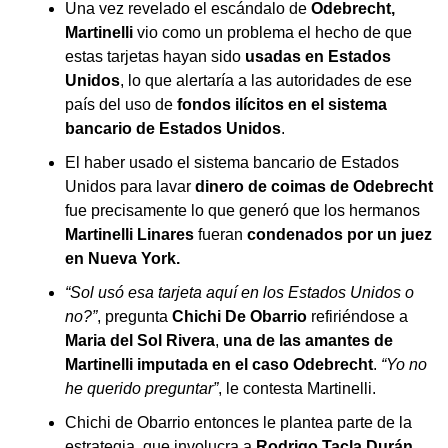
Una vez revelado el escándalo de
Odebrecht,
Martinelli
vio como un problema el hecho de que
estas tarjetas hayan sido
usadas en Estados
Unidos
, lo que alertaría a las autoridades de ese
país del uso de
fondos ilícitos en el sistema
bancario de Estados Unidos
.
El haber usado el sistema bancario de Estados
Unidos para lavar
dinero de coimas de Odebrecht
fue precisamente lo que generó que los hermanos
Martinelli Linares
fueran
condenados por un juez
en Nueva York.
“Sol usó esa tarjeta aquí en los Estados Unidos o
no?”
, pregunta
Chichi De Obarrio
refiriéndose a
Maria del Sol Rivera
,
una de las amantes de
Martinelli imputada en el caso Odebrecht
.
“Yo no
he querido preguntar”
, le contesta Martinelli.
Chichi de Obarrio entonces le plantea parte de la
estrategia, que involucra a
Rodrigo Tacla Durán
,