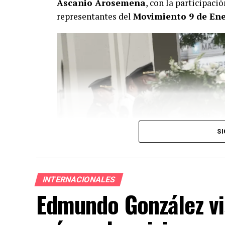
Ascanio Arosemena
, con la participaci
representantes del
Movimiento 9 de En
SI
INTERNACIONALES
Edmundo González vi