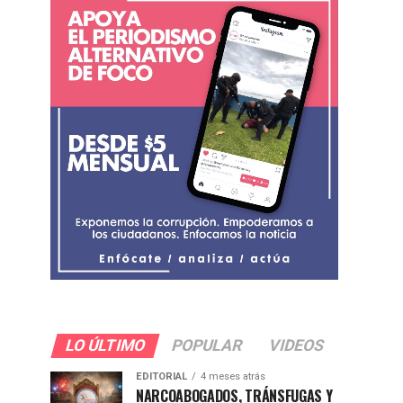
LO ÚLTIMO
POPULAR
VIDEOS
EDITORIAL
4 meses atrás
NARCOABOGADOS, TRÁNSFUGAS Y