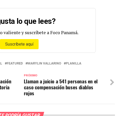
usta lo que lees?
o valiente y suscríbete a Foco Panamá.
Suscríbete aquí
L
FEATURED
MARYLIN VALLARINO
PLANILLA
PRÓXIMO
lación
Llaman a juicio a 541 personas en el
toria
caso compensación buses diablos
rojos
TE PODRÍA GUSTAR