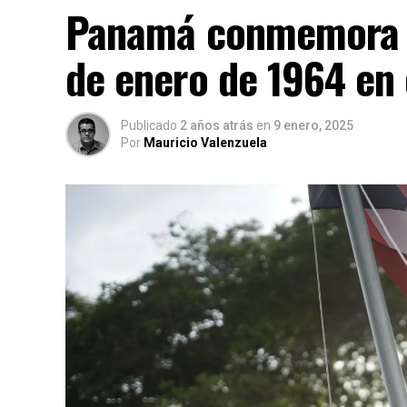
Panamá conmemora la
de enero de 1964 en
Publicado
2 años atrás
en
9 enero, 2025
Por
Mauricio Valenzuela