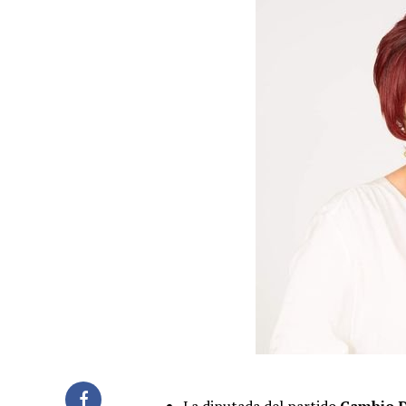
La diputada del partido
Cambio D