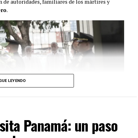
ón de autoridades, familiares de los mártires y
ero
.
GUE LEYENDO
sita Panamá: un paso