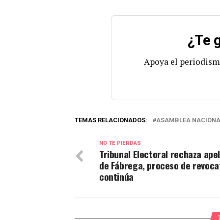
¿Te g
Apoya el periodism
TEMAS RELACIONADOS:
ASAMBLEA NACIONA
NO TE PIERDAS
Tribunal Electoral rechaza ape
de Fábrega, proceso de revoca
continúa