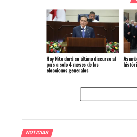
Hoy Nito dará su último discurso al
Asambl
país a solo 4 meses de las
histór
elecciones generales
NOTICIAS