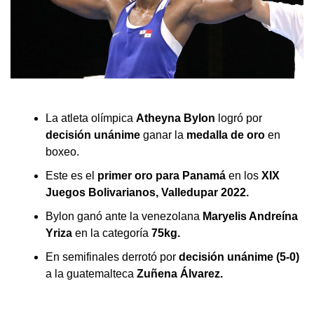
La atleta olímpica
Atheyna Bylon
logró por
decisión unánime
ganar la
medalla de oro
en
boxeo.
Este es el
primer oro para Panamá
en los
XIX
Juegos Bolivarianos, Valledupar 2022.
Bylon ganó ante la venezolana
Maryelis Andreína
Yriza
en la categoría
75kg.
En semifinales derrotó por
decisión unánime (5-0)
a la guatemalteca
Zuñena Álvarez.