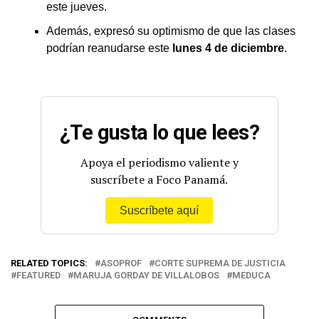
este jueves.
Además, expresó su optimismo de que las clases
podrían reanudarse este
lunes 4 de diciembre
.
¿Te gusta lo que lees?
Apoya el periodismo valiente y
suscríbete a Foco Panamá.
Suscríbete aquí
RELATED TOPICS:
ASOPROF
CORTE SUPREMA DE JUSTICIA
FEATURED
MARUJA GORDAY DE VILLALOBOS
MEDUCA