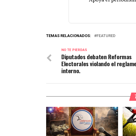
TEMAS RELACIONADOS:
FEATURED
NO TE PIERDAS
Diputados debaten Reformas
Electorales violando el reglam
interno.