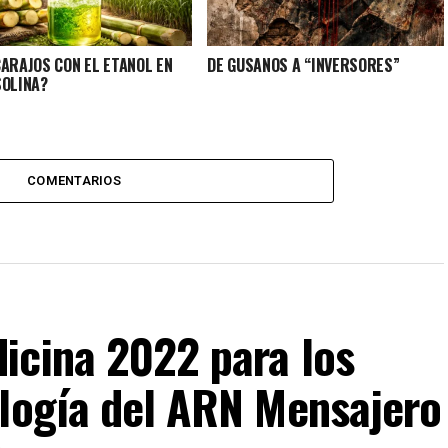
CARAJOS CON EL ETANOL EN
DE GUSANOS A “INVERSORES”
SOLINA?
COMENTARIOS
icina 2022 para los
ología del ARN Mensajero