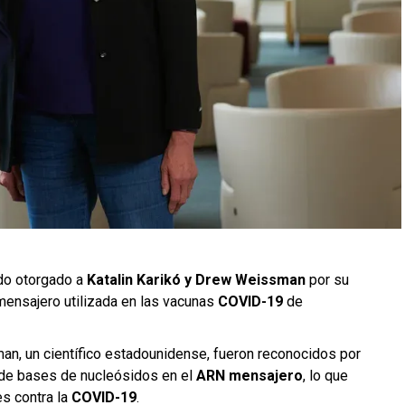
do otorgado a
Katalin Karikó y Drew Weissman
por su
mensajero utilizada en las vacunas
COVID-19
de
an, un científico estadounidense, fueron reconocidos por
 de bases de nucleósidos en el
ARN mensajero
, lo que
es contra la
COVID-19
.