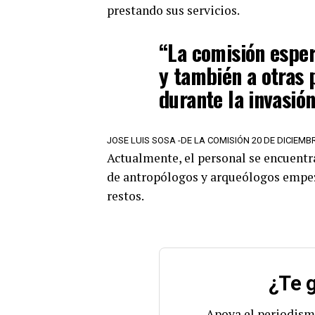
prestando sus servicios.
“La comisión esper
y también a otras
durante la invasió
JOSE LUIS SOSA -DE LA COMISIÓN 20 DE DICIEMB
Actualmente, el personal se encuentra
de antropólogos y arqueólogos empeza
restos.
¿Te g
Apoya el periodism