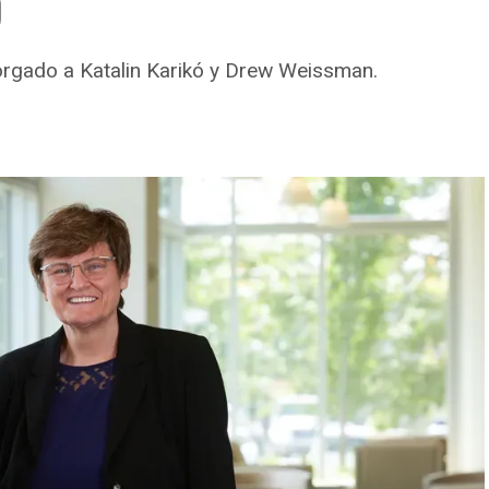
9
orgado a Katalin Karikó y Drew Weissman.