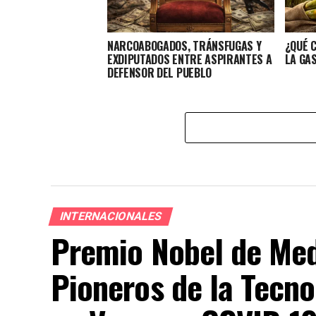
NARCOABOGADOS, TRÁNSFUGAS Y
¿QUÉ 
EXDIPUTADOS ENTRE ASPIRANTES A
LA GA
DEFENSOR DEL PUEBLO
INTERNACIONALES
Premio Nobel de Med
Pioneros de la Tecn