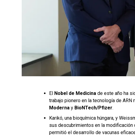
El
Nobel de Medicina
de este año ha si
trabajo pionero en la tecnología de ARN 
Moderna
y
BioNTech/Pfizer
.
Karikó, una bioquímica húngara, y Weissm
sus descubrimientos en la modificación
permitió el desarrollo de vacunas eficac