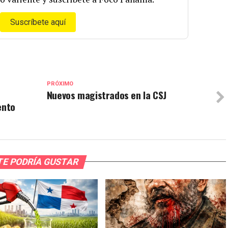
Suscríbete aquí
PRÓXIMO
Nuevos magistrados en la CSJ
ento
TE PODRÍA GUSTAR