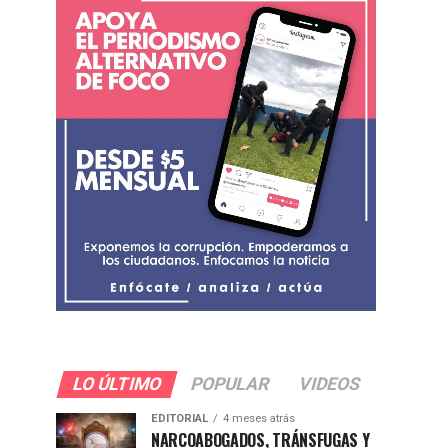
LO ÚLTIMO
POPULAR
VIDEOS
EDITORIAL
4 meses atrás
NARCOABOGADOS, TRÁNSFUGAS Y