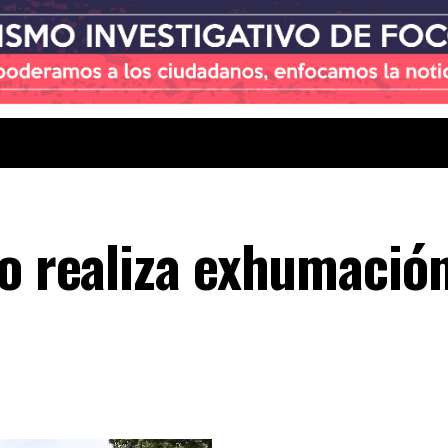
co realiza exhumació