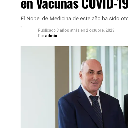
en Vacunas COVID-1
El Nobel de Medicina de este año ha sido ot
Publicado
3 años atrás
en
2 octubre, 2023
Por
admin