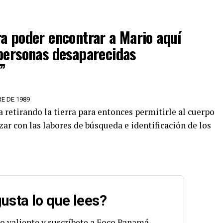
a poder encontrar a Mario aquí
 personas desaparecidas
n”
RE DE 1989
 retirando la tierra para entonces permitirle al cuerpo
r con las labores de búsqueda e identificación de los
usta lo que lees?
o valiente y suscríbete a Foco Panamá.