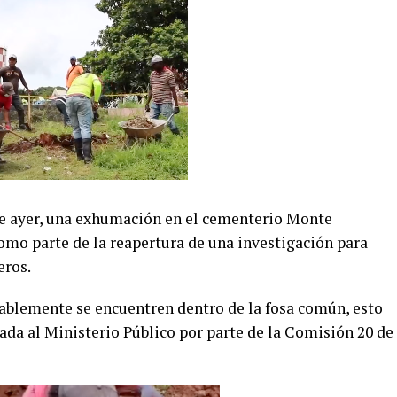
 de ayer, una exhumación en el cementerio Monte
omo parte de la reapertura de una investigación para
eros.
bablemente se encuentren dentro de la fosa común, esto
ada al Ministerio Público por parte de la Comisión 20 de