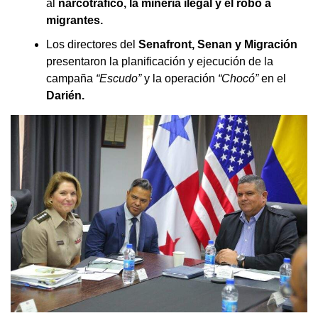
al
narcotráfico, la minería ilegal y el robo a
migrantes.
Los directores del
Senafront, Senan y Migración
presentaron la planificación y ejecución de la
campaña
“Escudo”
y la operación
“Chocó”
en el
Darién.