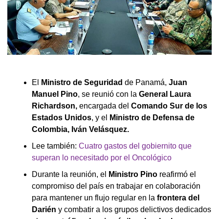
El
Ministro de Seguridad
de Panamá,
Juan
Manuel Pino
, se reunió con la
General Laura
Richardson,
encargada del
Comando Sur de los
Estados Unidos
, y el
Ministro de Defensa de
Colombia, Iván Velásquez.
Lee también:
Cuatro gastos del gobiernito que
superan lo necesitado por el Oncológico
Durante la reunión, el
Ministro Pino
reafirmó el
compromiso del país en trabajar en colaboración
para mantener un flujo regular en la
frontera del
Darién
y combatir a los grupos delictivos dedicados