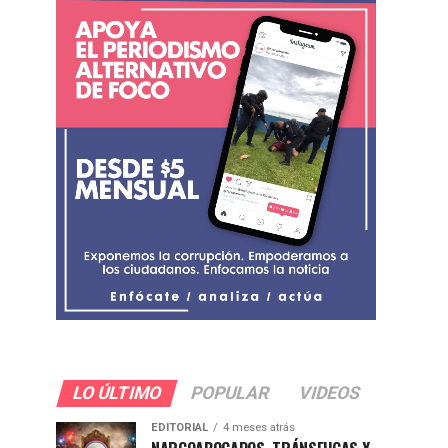
LO ÚLTIMO
POPULAR
VIDEOS
EDITORIAL
4 meses atrás