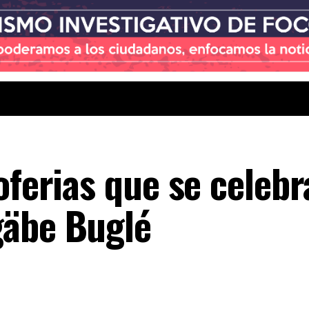
oferias que se celeb
gäbe Buglé