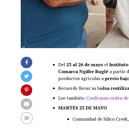
Del
23 al 26 de mayo
el
Institut
Comarca Ngäbe Buglé
a partir d
productos agrícolas a
precio bajo
Recuerde llevar su b
olsa reutiliz
Lee también:
Confirman orden de 
MARTES 23 DE MAYO
Comunidad de Silico Creek, 