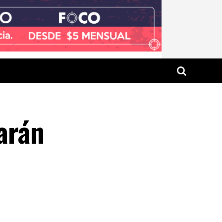
rarán