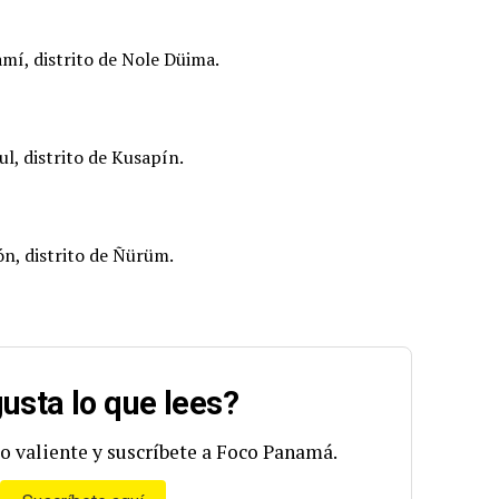
mí, distrito de Nole Düima.
l, distrito de Kusapín.
n, distrito de Ñürüm.
usta lo que lees?
o valiente y suscríbete a Foco Panamá.