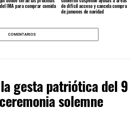
quí dónde serán las próximas
Gobierno suspende ayudas a áreas
 del IMA para comprar comida
de difícil acceso y cancela compra
de jamones de navidad
COMENTARIOS
 gesta patriótica del 9
 ceremonia solemne