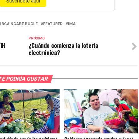
Suscríbete aquí
RCA NGÄBE BUGLÉ
FEATURED
IMA
PRÓXIMO
VIH
¿Cuándo comienza la lotería
electrónica?
TE PODRÍA GUSTAR