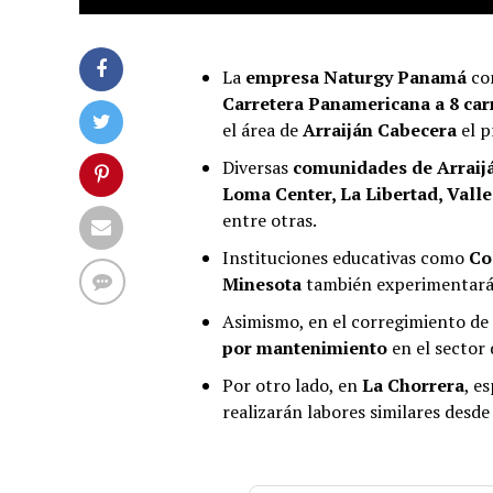
La
empresa Naturgy Panamá
com
Carretera Panamericana a 8 car
el área de
Arraiján Cabecera
el 
Diversas
comunidades de Arraij
Loma Center, La Libertad, Valle
entre otras.
Instituciones educativas como
Co
Minesota
también experimentarán
Asimismo, en el corregimiento de
por mantenimiento
en el sector
Por otro lado, en
La Chorrera
, e
realizarán labores similares desde