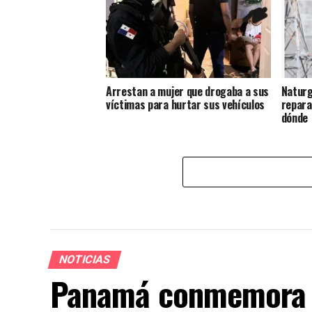
Arrestan a mujer que drogaba a sus
Naturg
víctimas para hurtar sus vehículos
repara
dónde
NOTICIAS
Panamá conmemora la