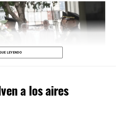
GUE LEYENDO
ven a los aires