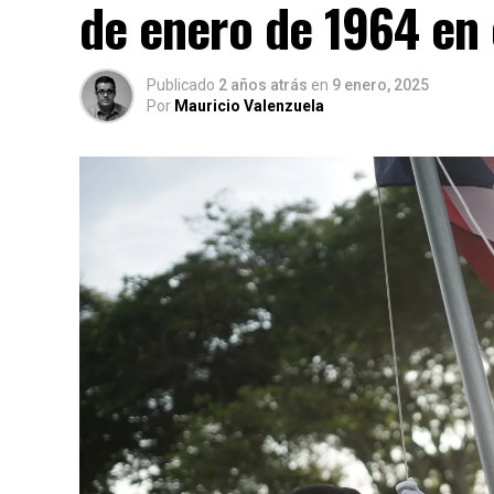
de enero de 1964 en
Publicado
2 años atrás
en
9 enero, 2025
Por
Mauricio Valenzuela