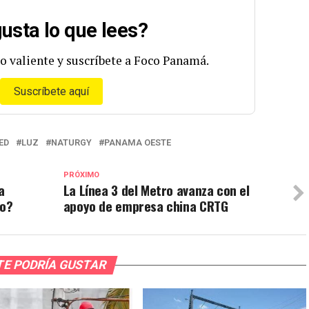
usta lo que lees?
o valiente y suscríbete a Foco Panamá.
Suscríbete aquí
ED
LUZ
NATURGY
PANAMA OESTE
PRÓXIMO
a
La Línea 3 del Metro avanza con el
do?
apoyo de empresa china CRTG
TE PODRÍA GUSTAR