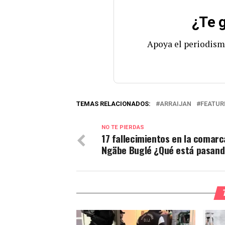
¿Te g
Apoya el periodism
TEMAS RELACIONADOS:
ARRAIJAN
FEATUR
NO TE PIERDAS
17 fallecimientos en la comarc
Ngäbe Buglé ¿Qué está pasan