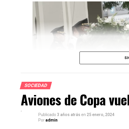
SI
SOCIEDAD
Aviones de Copa vuel
Publicado
3 años atrás
en
25 enero, 2024
Por
admin