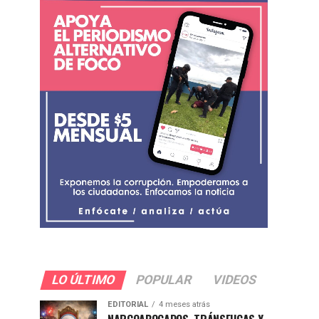
LO ÚLTIMO
POPULAR
VIDEOS
EDITORIAL
4 meses atrás