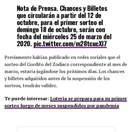
Nota de Prensa. Chances y Billetes
que circularán a partir del 12 de
octubre, para el primer sorteo el
domingo 18 de octubre, serán con
fecha del miércoles 25 de marzo del
2020.
pic.twitter.com/m28tcucXI7
Previamente habían publicado en redes sociales que el
— Lotería Nacional Pmá (@lnbpma)
September 29, 2020
sorteo del Gordito del Zodiaco correspondiente al mes de
marzo, estaría jugándose los próximos días. Los chances
y billetes adquiridos antes de la suspensión de los
sorteos, tendrán validez.
Te puede interesar:
Lotería se prepara para su primer
sorteo luego de meses suspendidos por pandemia