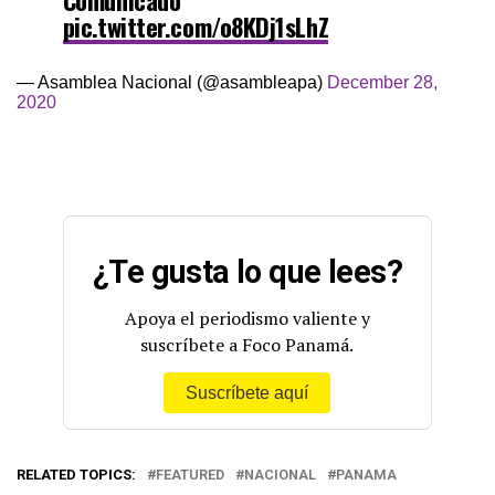
pic.twitter.com/o8KDj1sLhZ
— Asamblea Nacional (@asambleapa)
December 28,
2020
¿Te gusta lo que lees?
Apoya el periodismo valiente y
suscríbete a Foco Panamá.
Suscríbete aquí
RELATED TOPICS:
FEATURED
NACIONAL
PANAMA