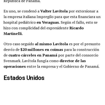
República de Panamá.
En uno, se condenó a
Valter Lavítola
por extorsionar a
la empresa italiana Impregilo para que esta financiara un
hospital pediátrico
en Veraguas.
Según el fallo, esto se
hizo con complicidad del expresidente
Ricardo
Martinelli.
Otro caso seguido
al mismo Lavítola
es por el presunto
desvío de
$20 millones en coimas
para la construcción
de
cuatro cárceles en Panamá
por parte del consorcio
Svenmark. Lavítola fungía como
director de las
operaciones
entre la empresa y el Gobierno de Panamá.
Estados Unidos