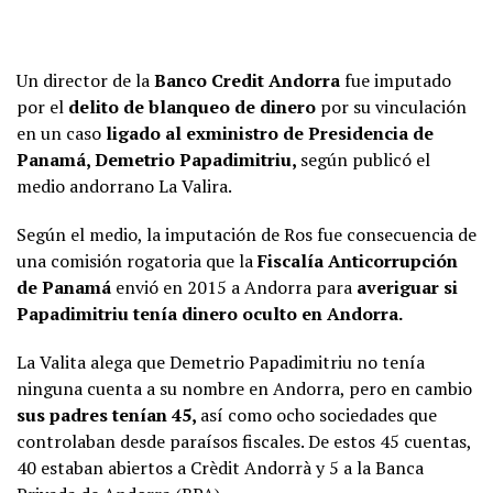
Un director de la
Banco Credit Andorra
fue imputado
por el
delito de blanqueo de dinero
por su vinculación
en un caso
ligado al exministro de Presidencia de
Panamá, Demetrio Papadimitriu,
según publicó el
medio andorrano La Valira.
Según el medio, la imputación de Ros fue consecuencia de
una comisión rogatoria que la
Fiscalía Anticorrupción
de Panamá
envió en 2015 a Andorra para
averiguar
si
Papadimitriu tenía dinero oculto en Andorra.
La Valita alega que Demetrio Papadimitriu no tenía
ninguna cuenta a su nombre en Andorra, pero en cambio
sus padres tenían 45,
así como ocho sociedades que
controlaban desde paraísos fiscales. De estos 45 cuentas,
40 estaban abiertos a Crèdit Andorrà y 5 a la Banca