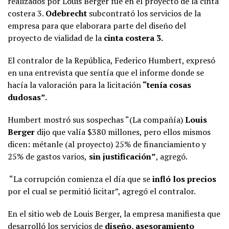
realizados por Louis Berger fue en el proyecto de la cinta
costera 3.
Odebrecht
subcontrató los servicios de la
empresa para que elaborara parte del diseño del
proyecto de vialidad de la
cinta costera 3.
El contralor de la República, Federico Humbert, expresó
en una entrevista que sentía que el informe donde se
hacía la valoración para la licitación
“tenía cosas
dudosas”.
Humbert mostró sus sospechas “(La compañía)
Louis
Berger
dijo que valía $380 millones, pero ellos mismos
dicen: métanle (al proyecto) 25% de financiamiento y
25% de gastos varios,
sin justificación”
, agregó.
“La corrupción comienza el día que se
infló los precios
por el cual se permitió licitar”, agregó el contralor.
En el sitio web de Louis Berger, la empresa manifiesta que
desarrolló los servicios de
diseño, asesoramiento