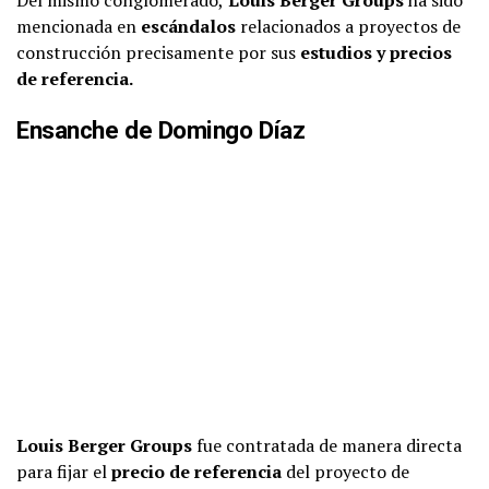
Del mismo conglomerado,
Louis Berger Groups
ha sido
mencionada en
escándalos
relacionados a proyectos de
construcción precisamente por sus
estudios y precios
de referencia.
Ensanche de Domingo Díaz
Louis Berger Groups
fue contratada de manera directa
para fijar el
precio de referencia
del proyecto de