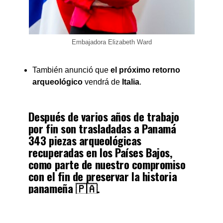
Embajadora Elizabeth Ward
También anunció que
el próximo retorno
arqueológico
vendrá de
Italia
.
Después de varios años de trabajo
por fin son trasladadas a Panamá
343 piezas arqueológicas
recuperadas en los Países Bajos,
como parte de nuestro compromiso
con el fin de preservar la historia
panameña 🇵🇦.
Agradecemos todo el apoyo de
@universiteitleiden y a sus