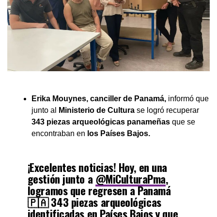
Erika Mouynes, canciller de Panamá,
informó que
junto al
Ministerio de Cultura
se logró recuperar
343 piezas arqueológicas panameñas
que se
encontraban en
los Países Bajos.
¡Excelentes noticias! Hoy, en una
gestión junto a
@MiCulturaPma
,
logramos que regresen a Panamá
🇵🇦 343 piezas arqueológicas
identificadas en Países Bajos y que