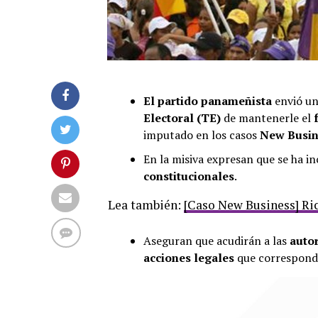
El partido panameñista
envió u
Electoral (TE)
de mantenerle el
imputado en los casos
New Busin
En la misiva expresan que se ha i
constitucionales
.
Lea también:
[Caso New Business] Ric
Aseguran que acudirán a las
auto
acciones legales
que correspond