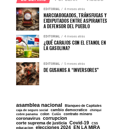
EDITORIAL
4 meses atrás
NARCOABOGADOS, TRÁNSFUGAS Y
EXDIPUTADOS ENTRE ASPIRANTES
A DEFENSOR DEL PUEBLO
EDITORIAL
4 meses atrás
¿QUÉ CARAJOS CON EL ETANOL EN
LA GASOLINA?
EDITORIAL
5 meses atrás
DE GUSANOS A “INVERSORES”
asamblea nacional
Blanqueo de Capitales
cambio democratico
caja de seguro social
chiriqui
contrato minero
colon
cobre panama
Colón
corrupcion
coronavirus
Covid-19
corte suprema de justicia
CSS
EN LA MIRA
elecciones 2024
educacion