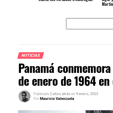
Martin
NOTICIAS
Panamá conmemora la
de enero de 1964 en
Publicado
2 años atrás
en
9 enero, 2025
Por
Mauricio Valenzuela