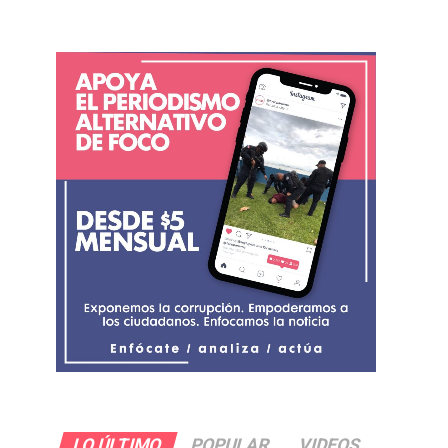
LO ÚLTIMO
POPULAR
VIDEOS