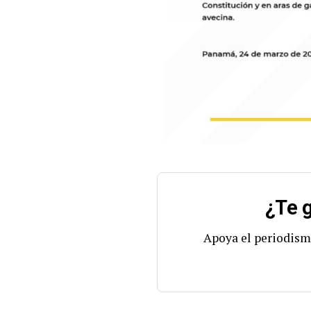
¿Te g
Apoya el periodism