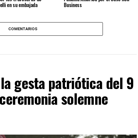
elli en su embajada
Business
COMENTARIOS
 gesta patriótica del 9
 ceremonia solemne