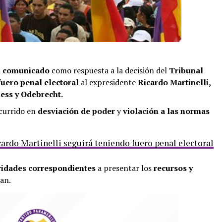
n
comunicado
como respuesta a la decisión del
Tribunal
fuero penal electoral
al expresidente
Ricardo Martinelli,
ess y Odebrecht.
ncurrido en
desviación de poder
y
violación a las normas
ardo Martinelli seguirá teniendo fuero penal electoral
ridades correspondientes
a presentar los
recursos y
an.