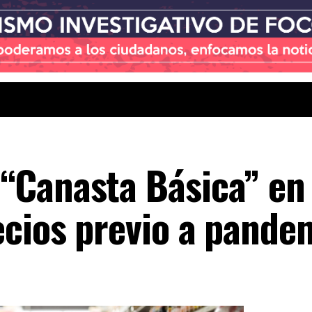
Canasta Básica” en 
ecios previo a pande