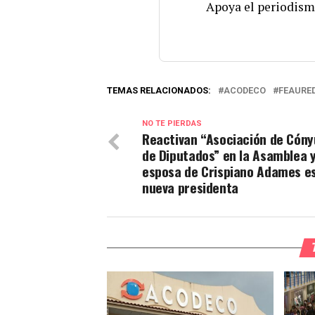
Apoya el periodism
TEMAS RELACIONADOS:
ACODECO
FEAURE
NO TE PIERDAS
Reactivan “Asociación de Cón
de Diputados” en la Asamblea y
esposa de Crispiano Adames es
nueva presidenta