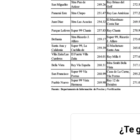
¿Te g