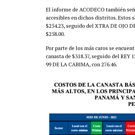
El informe de ACODECO también señal
accesibles en dichos distritos. Esto
$254.23, seguido del XTRA DE OJO D
$258.00.
Por parte de los más caros se encu
canasta de $318.37, seguido del REY
99 DE LA CABIMA, con 276.46.