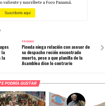
o valiente y suscríbete a Foco Panamá.
Suscríbete aquí
D
PRÓXIMO
yuges
Pineda niega relación con asesor de
 la
su despacho recién encontrado
 la
muerto, pese a que planilla de la
Asamblea dice lo contrario
TE PODRÍA GUSTAR