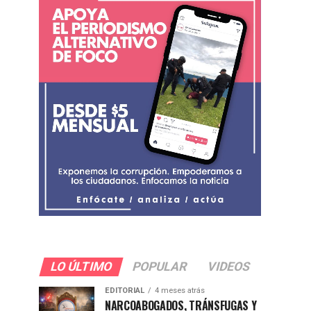
LO ÚLTIMO
POPULAR
VIDEOS
EDITORIAL
4 meses atrás
NARCOABOGADOS, TRÁNSFUGAS Y