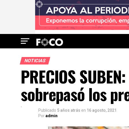
NOTICIAS
PRECIOS SUBEN: “
sobrepasó los pr
Publicado
5 años atrás
en
16 agosto, 2021
Por
admin