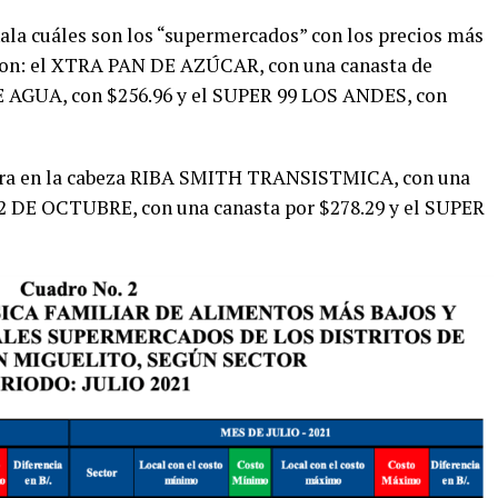
a cuáles son los “supermercados” con los precios más
s son: el XTRA PAN DE AZÚCAR, con una canasta de
E AGUA, con $256.96 y el SUPER 99 LOS ANDES, con
entra en la cabeza RIBA SMITH TRANSISTMICA, con una
 12 DE OCTUBRE, con una canasta por $278.29 y el SUPER