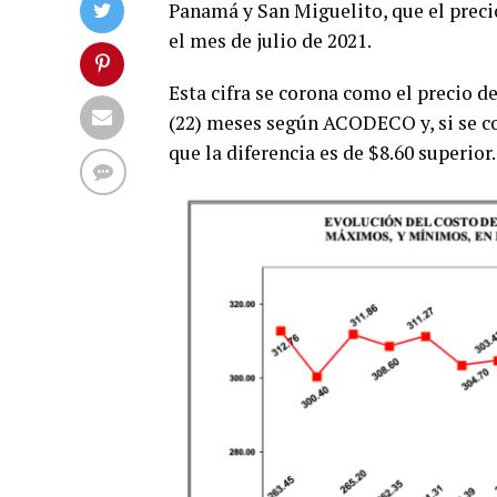
Panamá y San Miguelito, que el preci
el mes de julio de 2021.
Esta cifra se corona como el precio d
(22) meses según ACODECO y, si se c
que la diferencia es de $8.60 superior.