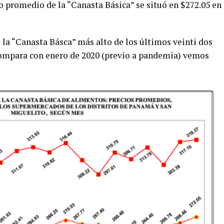
o promedio de la “Canasta Básica” se situó en $272.05 en
e la “Canasta Básca” más alto de los últimos veinti dos
ompara con enero de 2020 (previo a pandemia) vemos