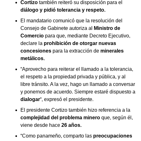
Cortizo
también reiteró su disposición para el
diálogo y pidió tolerancia y respeto.
El mandatario comunicó que la resolución del
Consejo de Gabinete autoriza al
Ministro de
Comercio
para que, mediante Decreto Ejecutivo,
declare la
prohibición de otorgar nuevas
concesiones
para la extracción de
minerales
metálicos.
“Aprovecho para reiterar el llamado a la tolerancia,
el respeto a la propiedad privada y pública, y al
libre tránsito. A la vez, hago un llamado a conversar
y ponernos de acuerdo. Siempre estaré dispuesto a
dialogar
“, expresó el presidente.
El presidente Cortizo también hizo referencia a la
complejidad del problema minero
que, según él,
viene desde hace
26 años.
“Como panameño, comparto las
preocupaciones