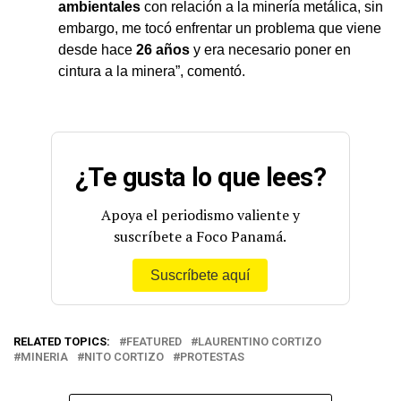
ambientales
con relación a la minería metálica, sin
embargo, me tocó enfrentar un problema que viene
desde hace
26 años
y era necesario poner en
cintura a la minera”, comentó.
¿Te gusta lo que lees?
Apoya el periodismo valiente y
suscríbete a Foco Panamá.
Suscríbete aquí
RELATED TOPICS:
FEATURED
LAURENTINO CORTIZO
MINERIA
NITO CORTIZO
PROTESTAS