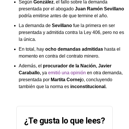
Según
González
, el fallo sobre la demanda
presentada por el abogado
Juan Ramón Sevillano
podría emitirse antes de que termine el año.
La demanda de
Sevillano
fue la primera en ser
presentada y admitida contra la Ley 406, pero no es
la única.
En total, hay
ocho demandas admitidas
hasta el
momento en contra del contrato minero.
Además, el
procurador de la Nación, Javier
Caraballo,
ya
emitió una opinión
en otra demanda,
presentada por
Martita Cornej
o, concluyendo
también que la norma es
inconstitucional.
¿Te gusta lo que lees?