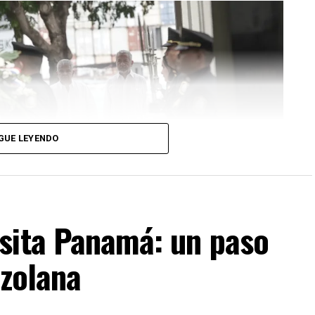
GUE LEYENDO
sita Panamá: un paso
ezolana