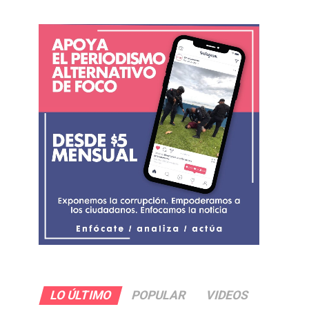
LO ÚLTIMO
POPULAR
VIDEOS