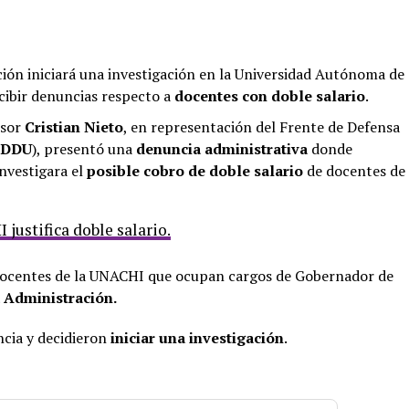
ión iniciará una investigación en la Universidad Autónoma de
ecibir denuncias respecto a
docentes con doble salario
.
esor
Cristian Nieto
, en representación del Frente de Defensa
EDDU
), presentó una
denuncia administrativa
donde
investigara el
posible cobro de doble salario
de docentes de
justifica doble salario.
docentes de la UNACHI que ocupan cargos de Gobernador de
a Administración.
cia y decidieron
iniciar una investigación
.