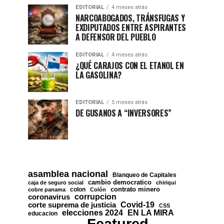
EDITORIAL
4 meses atrás
NARCOABOGADOS, TRÁNSFUGAS Y
EXDIPUTADOS ENTRE ASPIRANTES
A DEFENSOR DEL PUEBLO
EDITORIAL
4 meses atrás
¿QUÉ CARAJOS CON EL ETANOL EN
LA GASOLINA?
EDITORIAL
5 meses atrás
DE GUSANOS A “INVERSORES”
asamblea nacional
Blanqueo de Capitales
cambio democratico
caja de seguro social
chiriqui
contrato minero
colon
cobre panama
Colón
corrupcion
coronavirus
Covid-19
corte suprema de justicia
CSS
EN LA MIRA
elecciones 2024
educacion
Featured