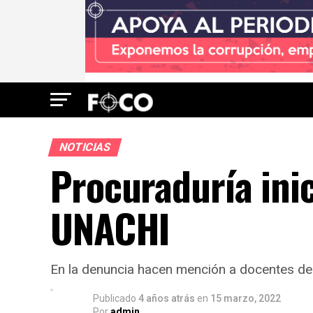
NOTICIAS
Procuraduría inic
UNACHI
En la denuncia hacen mención a docentes de 
Publicado
4 años atrás
en
15 marzo, 2022
Por
admin