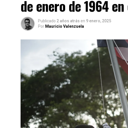
de enero de 1964 en
Publicado
2 años atrás
en
9 enero, 2025
Por
Mauricio Valenzuela