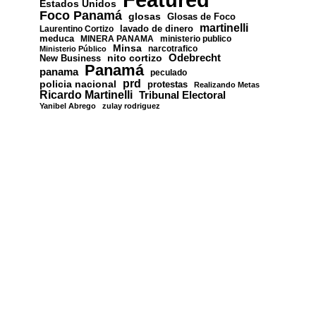
Estados Unidos
Foco Panamá
glosas
Glosas de Foco
martinelli
lavado de dinero
Laurentino Cortizo
meduca
MINERA PANAMA
ministerio publico
Minsa
narcotrafico
Ministerio Público
nito cortizo
Odebrecht
New Business
Panamá
panama
peculado
prd
policia nacional
protestas
Realizando Metas
Ricardo Martinelli
Tribunal Electoral
Yanibel Abrego
zulay rodriguez