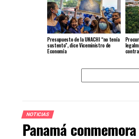
Presupuesto de la UNACHI “no tenía
Procur
sustento”, dice Viceministro de
legalm
Economía
contra
NOTICIAS
Panamá conmemora la