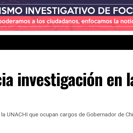
ia investigación en l
la UNACHI que ocupan cargos de Gobernador de Chiriq