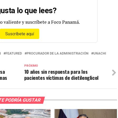
usta lo que lees?
o valiente y suscríbete a Foco Panamá.
Suscríbete aquí
N
FEATURED
PROCURADOR DE LA ADMINISTRACIÓN
UNACHI
PRÓXIMO
esa
10 años sin respuesta para los
inas
pacientes víctimas de dietilenglicol
TE PODRÍA GUSTAR