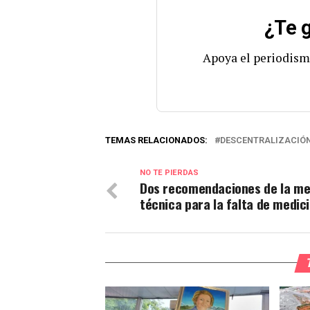
¿Te g
Apoya el periodism
TEMAS RELACIONADOS:
DESCENTRALIZACIÓ
NO TE PIERDAS
Dos recomendaciones de la m
técnica para la falta de medic