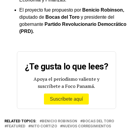
El proyecto fue propuesto por
Benicio Robinson,
diputado de
Bocas del Toro
y presidente del
gobernante
Partido Revolucionario Democrático
(PRD).
¿Te gusta lo que lees?
Apoya el periodismo valiente y
suscríbete a Foco Panamá.
Suscríbete aquí
RELATED TOPICS:
BENICIO ROBINSON
BOCAS DEL TORO
FEATURED
NITO CORTIZO
NUEVOS CORREGIMIENTOS