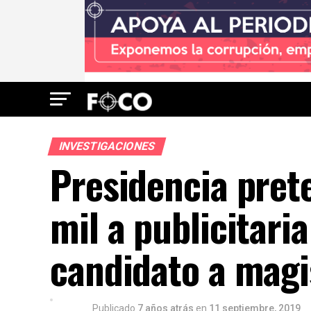
INVESTIGACIONES
Presidencia prete
mil a publicitaria
candidato a magi
Publicado
7 años atrás
en
11 septiembre, 2019