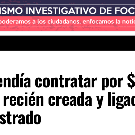
ndía contratar por 
 recién creada y liga
strado