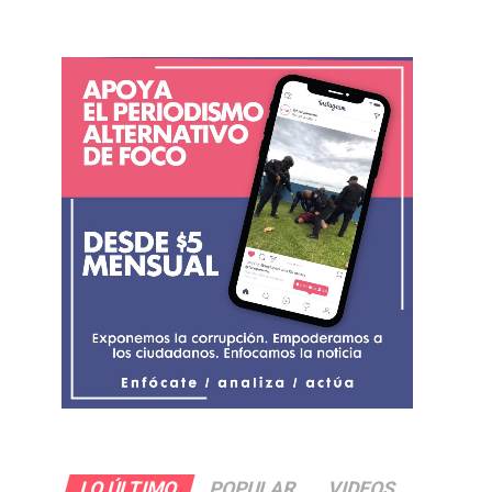
LO ÚLTIMO
POPULAR
VIDEOS