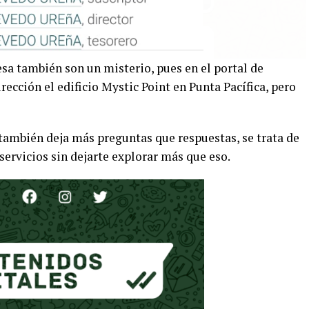
esa también son un misterio, pues en el portal de
cción el edificio Mystic Point en Punta Pacífica, pero
 también deja más preguntas que respuestas, se trata de
ervicios sin dejarte explorar más que eso.