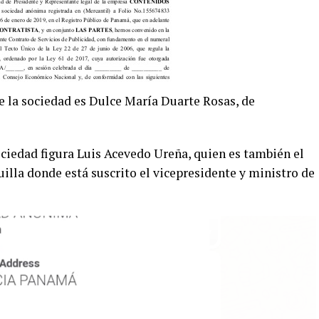
e la sociedad es Dulce María Duarte Rosas, de
iedad figura Luis Acevedo Ureña, quien es también el
uilla donde está suscrito el vicepresidente y ministro de