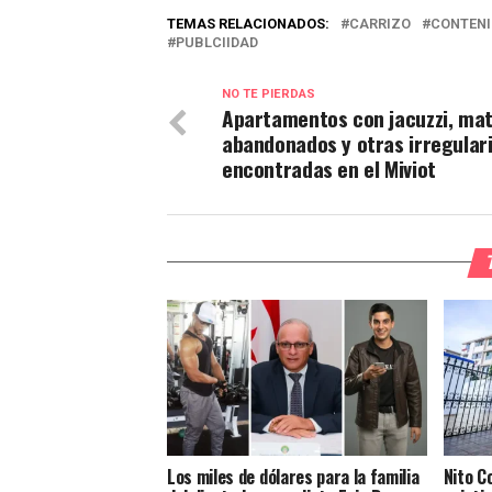
TEMAS RELACIONADOS:
CARRIZO
CONTENI
PUBLCIIDAD
NO TE PIERDAS
Apartamentos con jacuzzi, mat
abandonados y otras irregular
encontradas en el Miviot
Los miles de dólares para la familia
Nito C