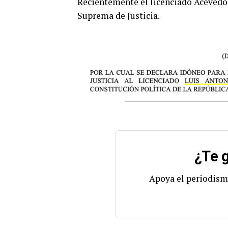
Recientemente el licenciado Acevedo
Suprema de Justicia.
¿Te g
Apoya el periodism