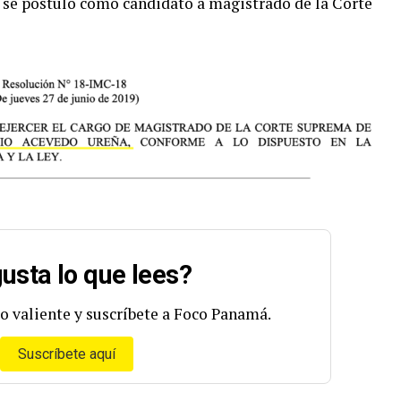
 se postuló como candidato a magistrado de la Corte
usta lo que lees?
o valiente y suscríbete a Foco Panamá.
Suscríbete aquí