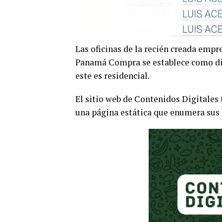
Las oficinas de la recién creada empr
Panamá Compra se establece como dire
este es residencial.
El sitio web de Contenidos Digitales
una página estática que enumera sus s