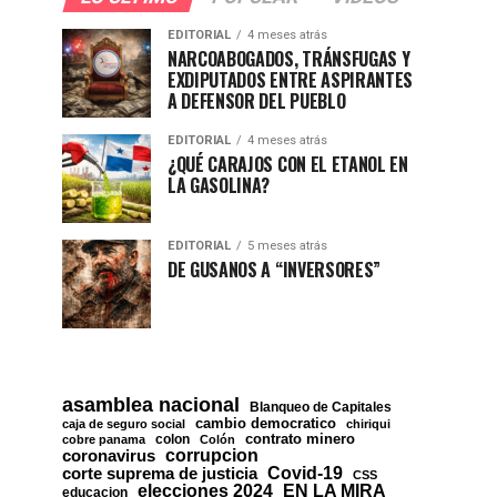
EDITORIAL
4 meses atrás
NARCOABOGADOS, TRÁNSFUGAS Y
EXDIPUTADOS ENTRE ASPIRANTES
A DEFENSOR DEL PUEBLO
EDITORIAL
4 meses atrás
¿QUÉ CARAJOS CON EL ETANOL EN
LA GASOLINA?
EDITORIAL
5 meses atrás
DE GUSANOS A “INVERSORES”
asamblea nacional
Blanqueo de Capitales
cambio democratico
caja de seguro social
chiriqui
contrato minero
colon
cobre panama
Colón
corrupcion
coronavirus
Covid-19
corte suprema de justicia
CSS
EN LA MIRA
elecciones 2024
educacion