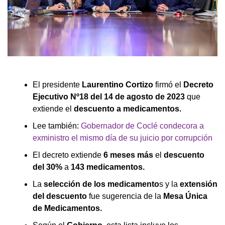
El presidente
Laurentino Cortizo
firmó el
Decreto
Ejecutivo Nº18 del 14 de agosto de 2023
que
extiende el
descuento a medicamentos.
Lee también:
Gobernador de Coclé condecora a
exministro el mismo día de su juicio por corrupción
El decreto extiende
6 meses más
el
descuento
del 30%
a
143 medicamentos.
La
selección de los medicamento
s y la
extensión
del descuento
fue sugerencia de la
Mesa Única
de Medicamentos.