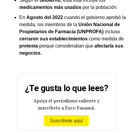
Según el
Gobierno
, esta lista incluye los
medicamentos más usados
por la población.
En
Agosto del 2022
cuando el gobierno aprobó la
medida, los miembros de la
Unión Nacional de
Propietarios de Farmacia (UNPROFA)
incluso
cerraron sus establecimientos
como medida de
protesta
porque consideraban que
afectaría sus
negocios.
¿Te gusta lo que lees?
Apoya el periodismo valiente y
suscríbete a Foco Panamá.
Suscríbete aquí