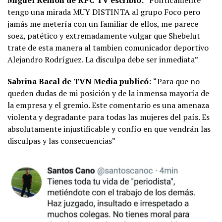
Miguel Remón de RPC TV escribió:
“Políticamente
tengo una mirada MUY DISTINTA al grupo Foco pero
jamás me metería con un familiar de ellos, me parece
soez, patético y extremadamente vulgar que Shebelut
trate de esta manera al tambien comunicador deportivo
Alejandro Rodríguez. La disculpa debe ser inmediata”
Sabrina Bacal de TVN Media publicó:
“Para que no
queden dudas de mi posición y de la inmensa mayoría de
la empresa y el gremio. Este comentario es una amenaza
violenta y degradante para todas las mujeres del país. Es
absolutamente injustificable y confío en que vendrán las
disculpas y las consecuencias”