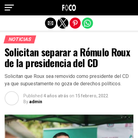
Salir de la versión móvil
NOTICIAS
Solicitan separar a Rómulo Roux
de la presidencia del CD
Solicitan que Roux sea removido como presidente del CD
ya que supuestamente no goza de derechos políticos.
Published
4 años atrás
on
15 febrero, 2022
By
admin