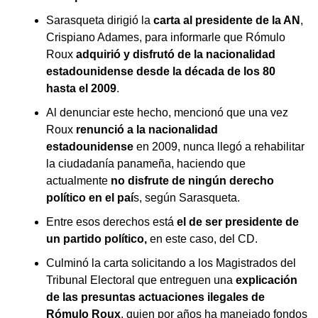
Sarasqueta dirigió la
carta al presidente de la AN
,
Crispiano Adames, para informarle que Rómulo
Roux
adquirió y disfrutó de la nacionalidad
estadounidense desde la década de los 80
hasta el 2009
.
Al denunciar este hecho, mencionó que una vez
Roux
renunció a la nacionalidad
estadounidense
en 2009, nunca llegó a rehabilitar
la ciudadanía panameña, haciendo que
actualmente
no disfrute de ningún derecho
político en el paí
s, según Sarasqueta.
Entre esos derechos está
el de ser presidente de
un partido político,
en este caso, del CD.
Culminó la carta solicitando a los Magistrados del
Tribunal Electoral que entreguen una
explicación
de las presuntas actuaciones ilegales de
Rómulo Roux
, quien por años ha manejado fondos