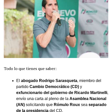
Todo lo que tienes que saber:
El
abogado Rodrigo Sarasqueta
, miembro del
partido
Cambio Democrático (CD)
y
exfuncionario del gobierno de Ricardo Martinelli
,
envío una carta al pleno de la
Asamblea Nacional
(AN)
solicitando que
Rómulo Roux
sea
separado
de la presidencia
del CD.