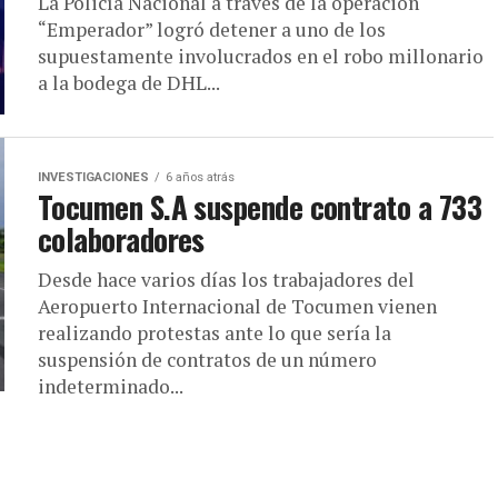
La Policía Nacional a través de la operación
“Emperador” logró detener a uno de los
supuestamente involucrados en el robo millonario
a la bodega de DHL...
INVESTIGACIONES
6 años atrás
Tocumen S.A suspende contrato a 733
colaboradores
Desde hace varios días los trabajadores del
Aeropuerto Internacional de Tocumen vienen
realizando protestas ante lo que sería la
suspensión de contratos de un número
indeterminado...