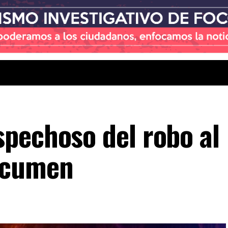
pechoso del robo al
ocumen