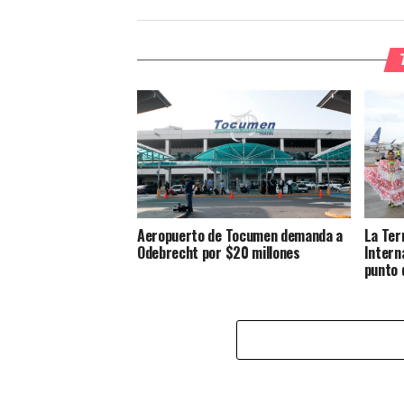
Aeropuerto de Tocumen demanda a
La Ter
Odebrecht por $20 millones
Intern
punto 