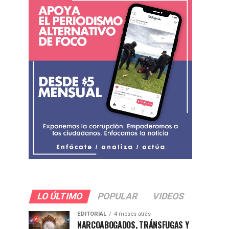
LO ÚLTIMO
POPULAR
VIDEOS
EDITORIAL
4 meses atrás
NARCOABOGADOS, TRÁNSFUGAS Y