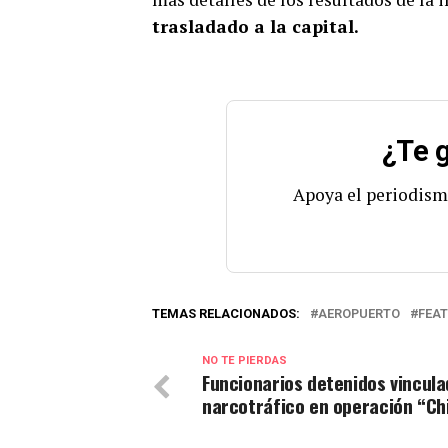
trasladado a la capital.
¿Te g
Apoya el periodism
TEMAS RELACIONADOS:
AEROPUERTO
FEA
NO TE PIERDAS
Funcionarios detenidos vincula
narcotráfico en operación “Ch