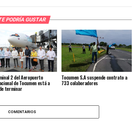
TE PODRÍA GUSTAR
minal 2 del Aeropuerto
Tocumen S.A suspende contrato a
acional de Tocumen está a
733 colaboradores
de terminar
COMENTARIOS