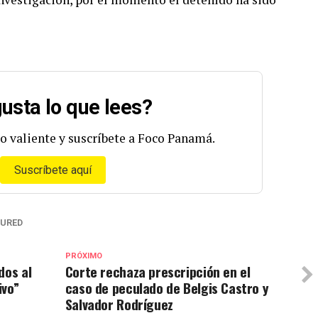
usta lo que lees?
o valiente y suscríbete a Foco Panamá.
Suscríbete aquí
TURED
PRÓXIMO
dos al
Corte rechaza prescripción en el
ivo”
caso de peculado de Belgis Castro y
Salvador Rodríguez